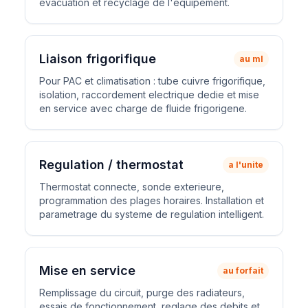
evacuation et recyclage de l'equipement.
Liaison frigorifique
au ml
Pour PAC et climatisation : tube cuivre frigorifique,
isolation, raccordement electrique dedie et mise
en service avec charge de fluide frigorigene.
Regulation / thermostat
a l'unite
Thermostat connecte, sonde exterieure,
programmation des plages horaires. Installation et
parametrage du systeme de regulation intelligent.
Mise en service
au forfait
Remplissage du circuit, purge des radiateurs,
essais de fonctionnement, reglage des debits et