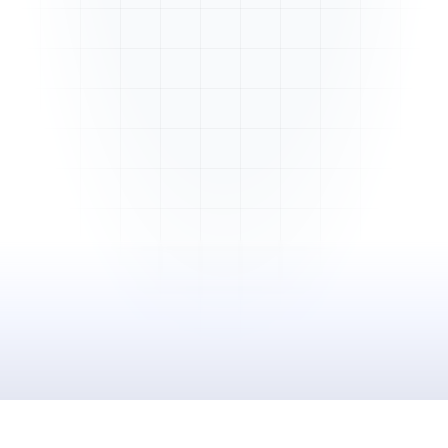
Mme. Martin
Rénovation cuisine
Cabinet Durand
Installation bureaux