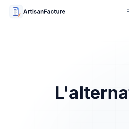
ArtisanFacture
F
L'alterna