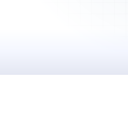
Mes Devis
Mes Factures
Clients
Chantiers
Planning
Statistiques
Équipe
Paramètres