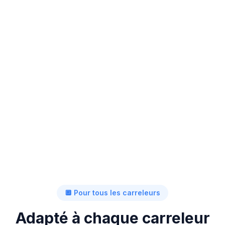
⏱
3 min
🔲 Pour tous les carreleurs
Adapté à chaque carreleur