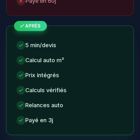
Payé en 60j
✅ APRÈS
5 min/devis
Calcul auto m²
Prix intégrés
Calculs vérifiés
Relances auto
Payé en 3j