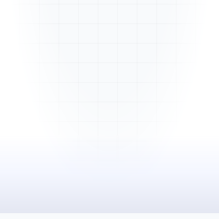
Mme. Martin
Rénovation cuisine
Cabinet Durand