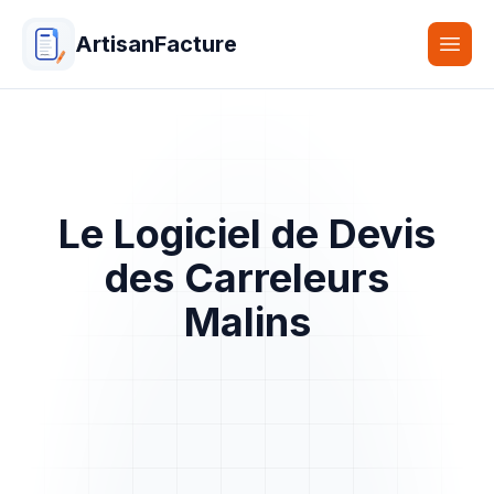
ArtisanFacture
Togg
Le Logiciel de Devis
des Carreleurs
Malins