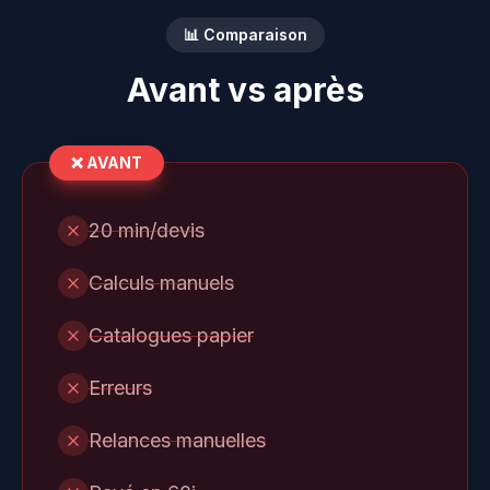
📊 Comparaison
Avant vs après
❌ AVANT
20 min/devis
Calculs manuels
Catalogues papier
Erreurs
Relances manuelles