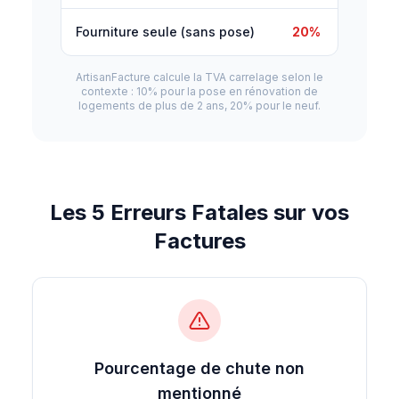
Fourniture seule (sans pose)
20%
ArtisanFacture calcule la TVA carrelage selon le
contexte : 10% pour la pose en rénovation de
logements de plus de 2 ans, 20% pour le neuf.
Les 5 Erreurs Fatales sur vos
Factures
Pourcentage de chute non
mentionné