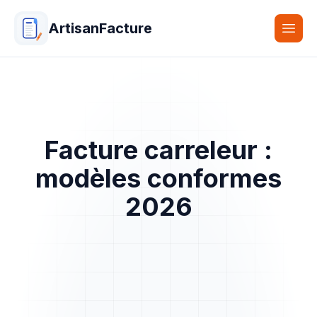
ArtisanFacture
Togg
Facture carreleur :
modèles conformes
2026