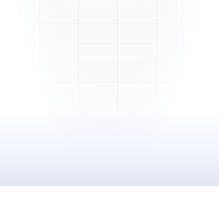
Mme. Martin
Rénovation cuisine
Cabinet Durand
Installation bureaux