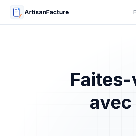
ArtisanFacture
F
Faites-
avec 