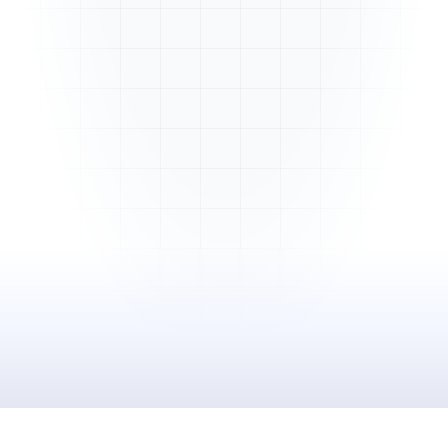
Mme. Martin
Rénovation cuisine
Cabinet Durand
Installation bureaux