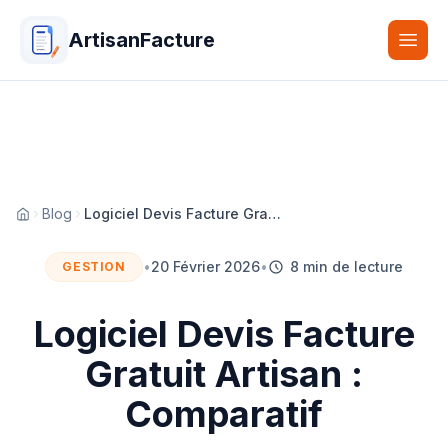
ArtisanFacture
Togg
Blog
Logiciel Devis Facture Gratuit Artisan : Comparatif
Accueil
•
20 Février 2026
•
8 min de lecture
GESTION
Logiciel Devis Facture
Gratuit Artisan :
Comparatif