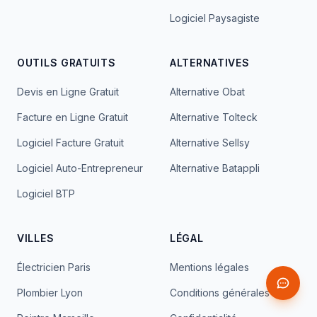
Logiciel Paysagiste
OUTILS GRATUITS
ALTERNATIVES
Devis en Ligne Gratuit
Alternative Obat
Facture en Ligne Gratuit
Alternative Tolteck
Logiciel Facture Gratuit
Alternative Sellsy
Logiciel Auto-Entrepreneur
Alternative Batappli
Logiciel BTP
VILLES
LÉGAL
Électricien Paris
Mentions légales
Plombier Lyon
Conditions générales