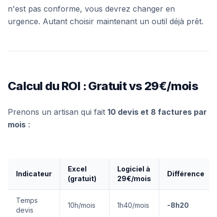
n'est pas conforme, vous devrez changer en
urgence. Autant choisir maintenant un outil déjà prêt.
Calcul du ROI : Gratuit vs 29€/mois
Prenons un artisan qui fait
10 devis et 8 factures par
mois
:
Excel
Logiciel à
Indicateur
Différence
(gratuit)
29€/mois
Temps
10h/mois
1h40/mois
-8h20
devis