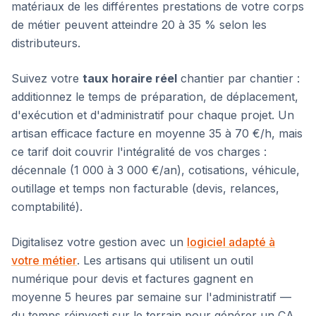
matériaux de les différentes prestations de votre corps
de métier peuvent atteindre 20 à 35 % selon les
distributeurs.
Suivez votre
taux horaire réel
chantier par chantier :
additionnez le temps de préparation, de déplacement,
d'exécution et d'administratif pour chaque projet. Un
artisan efficace facture en moyenne 35 à 70 €/h, mais
ce tarif doit couvrir l'intégralité de vos charges :
décennale (1 000 à 3 000 €/an), cotisations, véhicule,
outillage et temps non facturable (devis, relances,
comptabilité).
Digitalisez votre gestion avec un
logiciel adapté à
votre métier
. Les artisans qui utilisent un outil
numérique pour devis et factures gagnent en
moyenne 5 heures par semaine sur l'administratif —
du temps réinvesti sur le terrain pour générer un CA