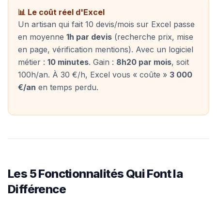
📊 Le coût réel d'Excel
Un artisan qui fait 10 devis/mois sur Excel passe
en moyenne
1h par devis
(recherche prix, mise
en page, vérification mentions). Avec un logiciel
métier :
10 minutes
. Gain :
8h20 par mois
, soit
100h/an. À 30 €/h, Excel vous « coûte »
3 000
€/an
en temps perdu.
Les 5 Fonctionnalités Qui Font la
Différence