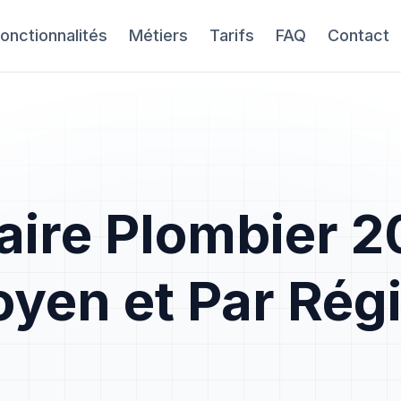
onctionnalités
Métiers
Tarifs
FAQ
Contact
aire Plombier 2
yen et Par Rég