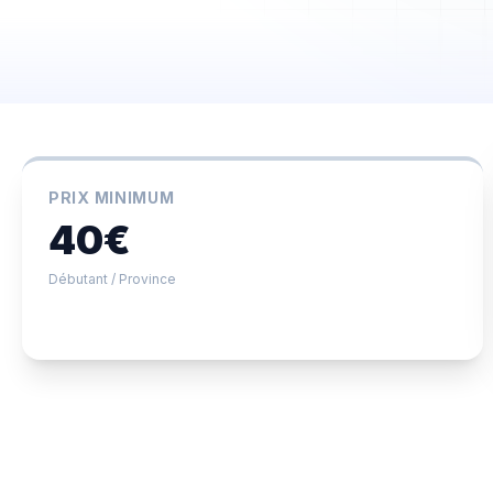
Clients
Chantiers
Planning
Statistiques
PRIX MINIMUM
Équipe
40€
Paramètres
Débutant / Province