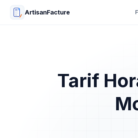
ArtisanFacture
F
Tarif Hor
Mo