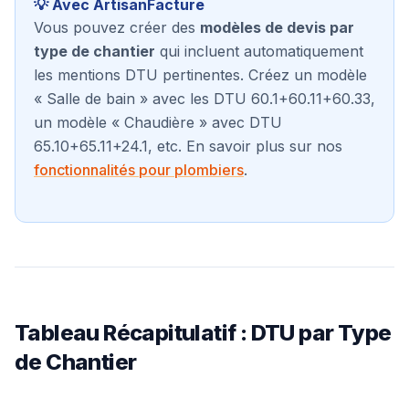
💡 Avec ArtisanFacture
Vous pouvez créer des
modèles de devis par
type de chantier
qui incluent automatiquement
les mentions DTU pertinentes. Créez un modèle
« Salle de bain » avec les DTU 60.1+60.11+60.33,
un modèle « Chaudière » avec DTU
65.10+65.11+24.1, etc. En savoir plus sur nos
fonctionnalités pour plombiers
.
Tableau Récapitulatif : DTU par Type
de Chantier