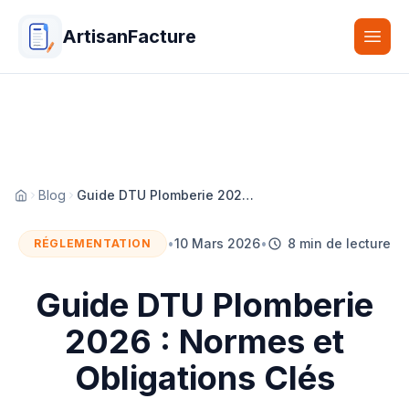
ArtisanFacture
Togg
Blog
Guide DTU Plomberie 2026 : Normes et Obligations Clés
Accueil
•
10 Mars 2026
•
8 min de lecture
RÉGLEMENTATION
Guide DTU Plomberie
2026 : Normes et
Obligations Clés