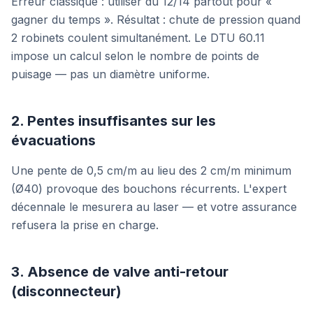
Erreur classique : utiliser du 12/14 partout pour «
gagner du temps ». Résultat : chute de pression quand
2 robinets coulent simultanément. Le DTU 60.11
impose un calcul selon le nombre de points de
puisage — pas un diamètre uniforme.
2. Pentes insuffisantes sur les
évacuations
Une pente de 0,5 cm/m au lieu des 2 cm/m minimum
(Ø40) provoque des bouchons récurrents. L'expert
décennale le mesurera au laser — et votre assurance
refusera la prise en charge.
3. Absence de valve anti-retour
(disconnecteur)