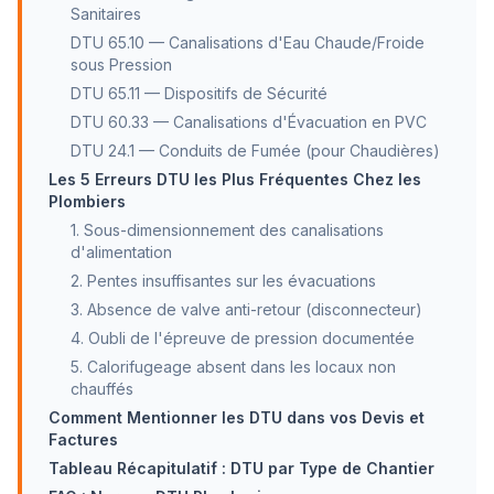
Sanitaires
DTU 65.10 — Canalisations d'Eau Chaude/Froide
sous Pression
DTU 65.11 — Dispositifs de Sécurité
DTU 60.33 — Canalisations d'Évacuation en PVC
DTU 24.1 — Conduits de Fumée (pour Chaudières)
Les 5 Erreurs DTU les Plus Fréquentes Chez les
Plombiers
1. Sous-dimensionnement des canalisations
d'alimentation
2. Pentes insuffisantes sur les évacuations
3. Absence de valve anti-retour (disconnecteur)
4. Oubli de l'épreuve de pression documentée
5. Calorifugeage absent dans les locaux non
chauffés
Comment Mentionner les DTU dans vos Devis et
Factures
Tableau Récapitulatif : DTU par Type de Chantier