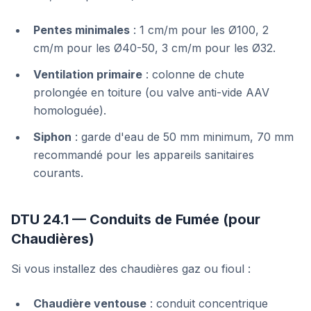
Pentes minimales
: 1 cm/m pour les Ø100, 2
cm/m pour les Ø40-50, 3 cm/m pour les Ø32.
Ventilation primaire
: colonne de chute
prolongée en toiture (ou valve anti-vide AAV
homologuée).
Siphon
: garde d'eau de 50 mm minimum, 70 mm
recommandé pour les appareils sanitaires
courants.
DTU 24.1 — Conduits de Fumée (pour
Chaudières)
Si vous installez des chaudières gaz ou fioul :
Chaudière ventouse
: conduit concentrique