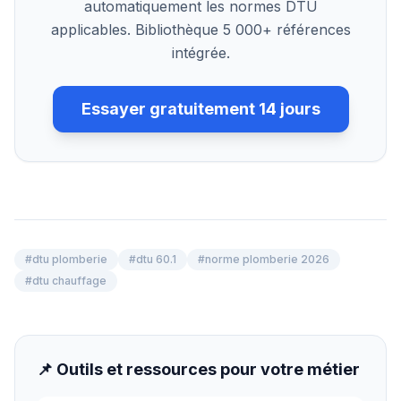
automatiquement les normes DTU
applicables. Bibliothèque 5 000+ références
intégrée.
Essayer gratuitement 14 jours
#
dtu plomberie
#
dtu 60.1
#
norme plomberie 2026
#
dtu chauffage
📌 Outils et ressources pour votre métier