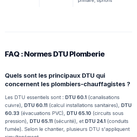
primaire, siphons
FAQ : Normes DTU Plomberie
Quels sont les principaux DTU qui
concernent les plombiers-chauffagistes ?
Les DTU essentiels sont :
DTU 60.1
(canalisations
cuivre),
DTU 60.11
(calcul installations sanitaires),
DTU
60.33
(évacuations PVC),
DTU 65.10
(circuits sous
pression),
DTU 65.11
(sécurité), et
DTU 24.1
(conduits
fumée). Selon le chantier, plusieurs DTU s'appliquent