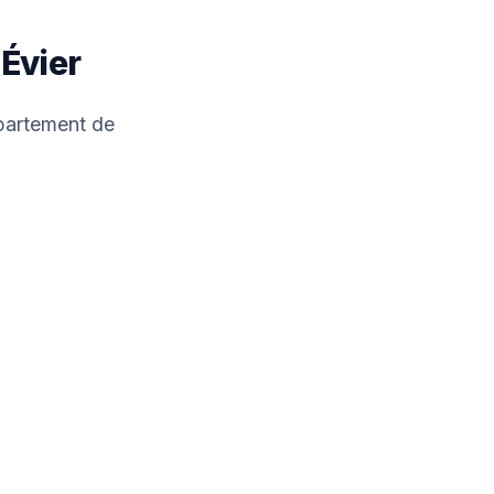
Évier
ppartement de