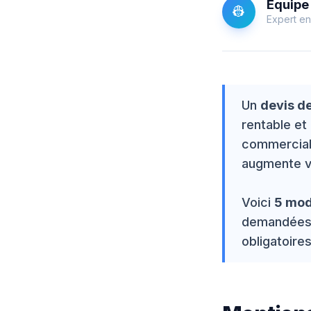
Équipe 
👷
Expert en
Un
devis de
rentable et
commercial :
augmente v
Voici
5 mod
demandées, 
obligatoires