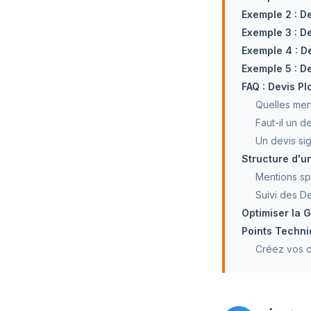
Exemple 2 : D
Exemple 3 : 
Exemple 4 : D
Exemple 5 : D
FAQ : Devis P
Quelles ment
Faut-il un 
Un devis sig
Structure d'u
Mentions sp
Suivi des D
Optimiser la G
Points Techni
Créez vos d