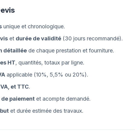
evis
s
unique et chronologique.
vis
et
durée de validité
(30 jours recommandé).
n détaillée
de chaque prestation et fourniture.
res HT
, quantités, totaux par ligne.
VA
applicable (10%, 5,5% ou 20%).
TVA, et TTC
.
 de paiement
et acompte demandé.
ébut
et durée estimée des travaux.