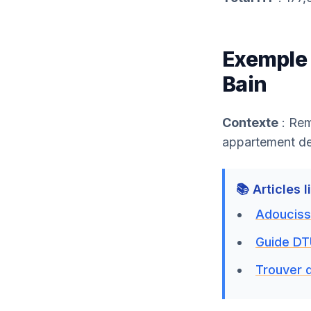
Exemple 
Bain
Contexte
: Rem
appartement de
📚 Articles 
Adouciss
Guide DT
Trouver d