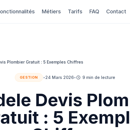
onctionnalités
Métiers
Tarifs
FAQ
Contact
is Plombier Gratuit : 5 Exemples Chiffres
•
24 Mars 2026
•
9 min de lecture
GESTION
ele Devis Plom
atuit : 5 Exemp