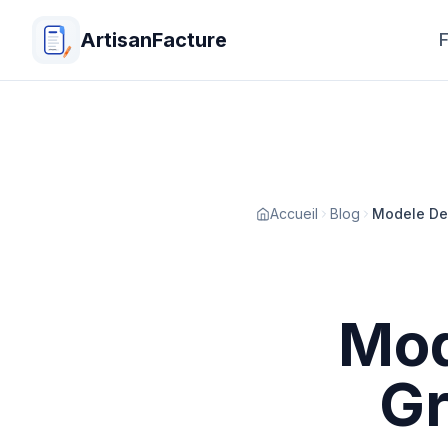
ArtisanFacture
F
Accueil
Blog
Modele Dev
Mod
Gr