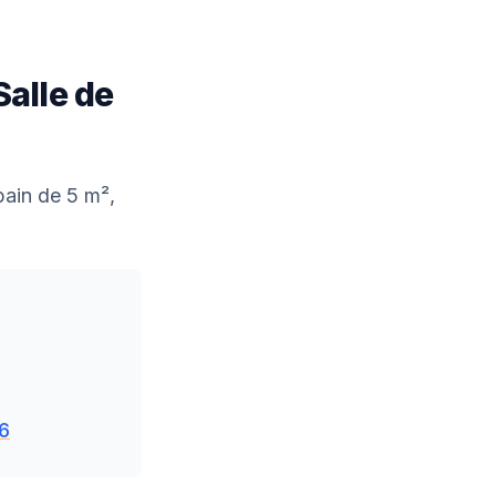
alle de
bain de 5 m²,
26