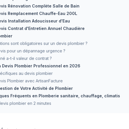
evis Rénovation Complète Salle de Bain
Devis Remplacement Chauffe-Eau 200L
evis Installation Adoucisseur d'Eau
evis Contrat d'Entretien Annuel Chaudière
lombier
ions sont obligatoires sur un devis plombier ?
devis pour un dépannage urgence ?
né a-t-il valeur de contrat ?
n Devis Plombier Professionnel en 2026
écifiques au devis plombier
evis Plombier avec ArtisanFacture
estion de Votre Activité de Plombier
ques Fréquents en Plomberie sanitaire, chauffage, climatis
evis plombier en 2 minutes