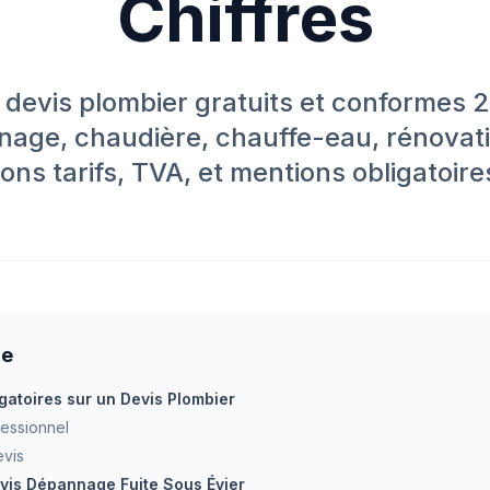
Chiffres
devis plombier gratuits et conformes 2
nage, chaudière, chauffe-eau, rénovati
ons tarifs, TVA, et mentions obligatoire
re
gatoires sur un Devis Plombier
fessionnel
evis
evis Dépannage Fuite Sous Évier