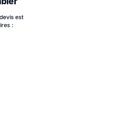
mbier
devis est
ires :