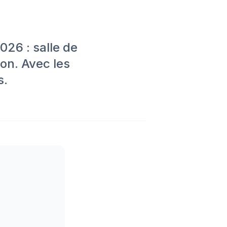
026 : salle de
on. Avec les
s.