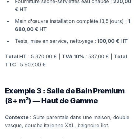
Fourniture sèche-serviettes eau chaude :
220,00
€ HT
Main d'œuvre installation complète (3,5 jours) :
1
680,00 € HT
Tests, mise en service, nettoyage :
100,00 € HT
Total HT
: 5 370,00 € |
TVA 10%
: 537,00 € |
Total
TTC
: 5 907,00 €
Exemple 3 : Salle de Bain Premium
(8+ m²) — Haut de Gamme
Contexte
: Suite parentale dans une maison, double
vasque, douche italienne XXL, baignoire îlot.