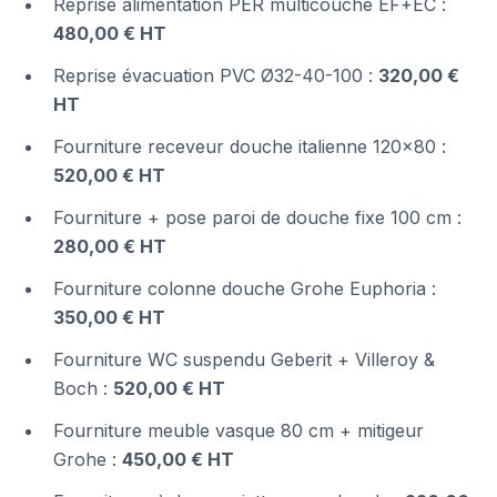
Reprise alimentation PER multicouche EF+EC :
480,00 € HT
Reprise évacuation PVC Ø32-40-100 :
320,00 €
HT
Fourniture receveur douche italienne 120×80 :
520,00 € HT
Fourniture + pose paroi de douche fixe 100 cm :
280,00 € HT
Fourniture colonne douche Grohe Euphoria :
350,00 € HT
Fourniture WC suspendu Geberit + Villeroy &
Boch :
520,00 € HT
Fourniture meuble vasque 80 cm + mitigeur
Grohe :
450,00 € HT