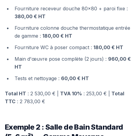
Fourniture receveur douche 80×80 + paroi fixe :
380,00 € HT
Fourniture colonne douche thermostatique entrée
de gamme :
180,00 € HT
Fourniture WC à poser compact :
180,00 € HT
Main d'œuvre pose complète (2 jours) :
960,00 €
HT
Tests et nettoyage :
60,00 € HT
Total HT
: 2 530,00 € |
TVA 10%
: 253,00 € |
Total
TTC
: 2 783,00 €
Exemple 2 : Salle de Bain Standard