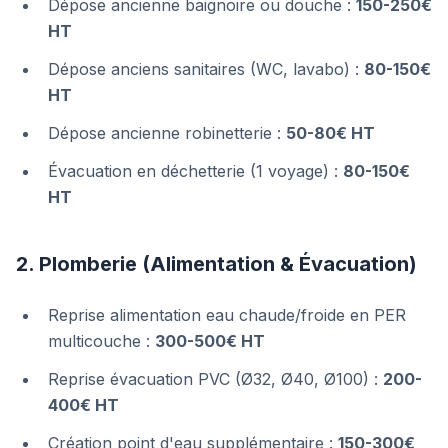
Dépose ancienne baignoire ou douche :
150-250€
HT
Dépose anciens sanitaires (WC, lavabo) :
80-150€
HT
Dépose ancienne robinetterie :
50-80€ HT
Évacuation en déchetterie (1 voyage) :
80-150€
HT
2. Plomberie (Alimentation & Évacuation)
Reprise alimentation eau chaude/froide en PER
multicouche :
300-500€ HT
Reprise évacuation PVC (Ø32, Ø40, Ø100) :
200-
400€ HT
Création point d'eau supplémentaire :
150-300€