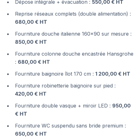
Dépose intégrale + évacuation :
550,00 € HT
Reprise réseaux complets (double alimentation) :
680,00 € HT
Fourniture douche italienne 160×90 sur mesure :
850,00 € HT
Fourniture colonne douche encastrée Hansgrohe
:
680,00 € HT
Fourniture baignoire îlot 170 cm :
1 200,00 € HT
Fourniture robinetterie baignoire sur pied :
420,00 € HT
Fourniture double vasque + miroir LED :
950,00
€ HT
Fourniture WC suspendu sans bride premium :
650,00 € HT