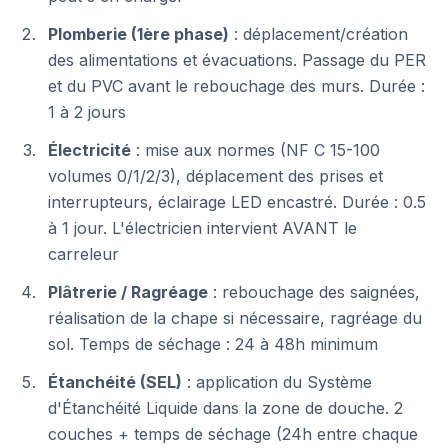
Plomberie (1ère phase)
: déplacement/création
des alimentations et évacuations. Passage du PER
et du PVC avant le rebouchage des murs. Durée :
1 à 2 jours
Électricité
: mise aux normes (NF C 15-100
volumes 0/1/2/3), déplacement des prises et
interrupteurs, éclairage LED encastré. Durée : 0.5
à 1 jour. L'électricien intervient AVANT le
carreleur
Plâtrerie / Ragréage
: rebouchage des saignées,
réalisation de la chape si nécessaire, ragréage du
sol. Temps de séchage : 24 à 48h minimum
Étanchéité (SEL)
: application du Système
d'Étanchéité Liquide dans la zone de douche. 2
couches + temps de séchage (24h entre chaque