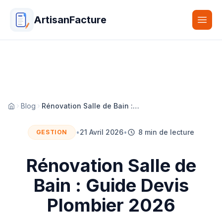
ArtisanFacture
Togg
Blog
Rénovation Salle de Bain : Guide Devis Plombier 2026
Accueil
•
21 Avril 2026
•
8 min de lecture
GESTION
Rénovation Salle de
Bain : Guide Devis
Plombier 2026