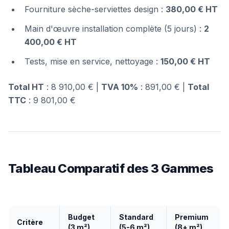
Fourniture sèche-serviettes design :
380,00 € HT
Main d'œuvre installation complète (5 jours) :
2
400,00 € HT
Tests, mise en service, nettoyage :
150,00 € HT
Total HT
: 8 910,00 € |
TVA 10%
: 891,00 € |
Total
TTC
: 9 801,00 €
Tableau Comparatif des 3 Gammes
Budget
Standard
Premium
Critère
(3 m²)
(5-6 m²)
(8+ m²)