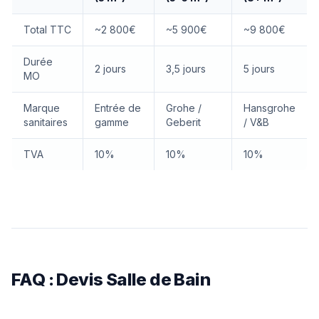
Total TTC
~2 800€
~5 900€
~9 800€
Durée
2 jours
3,5 jours
5 jours
MO
Marque
Entrée de
Grohe /
Hansgrohe
sanitaires
gamme
Geberit
/ V&B
TVA
10%
10%
10%
FAQ : Devis Salle de Bain