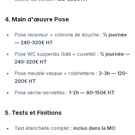
4. Main d'œuvre Pose
Pose receveur + colonne de douche :
½ journée
— 240-320€ HT
Pose WC suspendu (bâti + cuvette) :
½ journée —
240-320€ HT
Pose meuble vasque + robinetterie :
2-3h — 120-
200€ HT
Pose sèche-serviettes :
1-2h — 80-150€ HT
5. Tests et Finitions
Test étanchéité complet :
inclus dans la MO