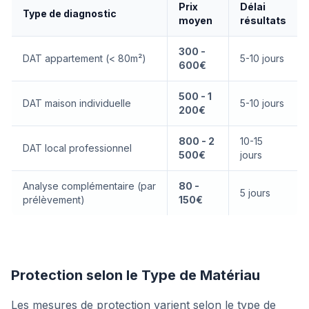
Prix
Délai
Type de diagnostic
moyen
résultats
300 -
DAT appartement (< 80m²)
5-10 jours
600€
500 - 1
DAT maison individuelle
5-10 jours
200€
800 - 2
10-15
DAT local professionnel
500€
jours
Analyse complémentaire (par
80 -
5 jours
prélèvement)
150€
Protection selon le Type de Matériau
Les mesures de protection varient selon le type de