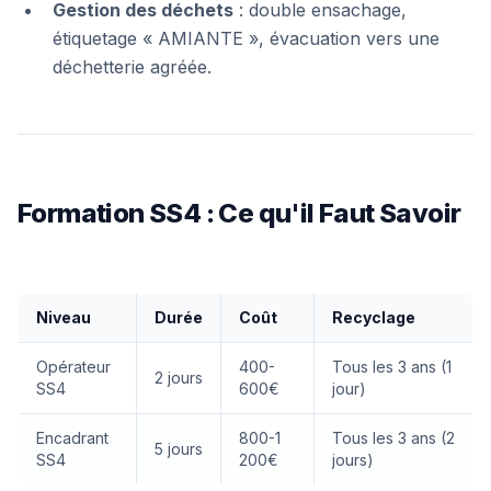
Gestion des déchets
: double ensachage,
étiquetage « AMIANTE », évacuation vers une
déchetterie agréée.
Formation SS4 : Ce qu'il Faut Savoir
Niveau
Durée
Coût
Recyclage
Opérateur
400-
Tous les 3 ans (1
2 jours
SS4
600€
jour)
Encadrant
800-1
Tous les 3 ans (2
5 jours
SS4
200€
jours)