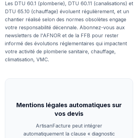
Les DTU 60.1 (plomberie), DTU 60.11 (canalisations) et
DTU 65.10 (chauffage) évoluent régulièrement, et un
chantier réalisé selon des normes obsolètes engage
votre responsabilité décennale. Abonnez-vous aux
newsletters de l'AFNOR et de la FFB pour rester
informé des évolutions réglementaires qui impactent
votre activité de plomberie sanitaire, chauffage,
climatisation, VMC.
Mentions légales automatiques sur
vos devis
ArtisanFacture peut intégrer
automatiquement la clause « diagnostic