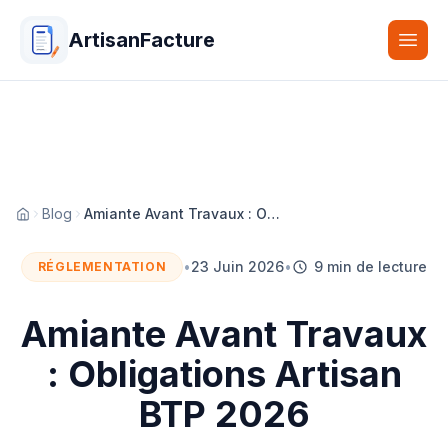
ArtisanFacture
Togg
Blog
Amiante Avant Travaux : Obligations Artisan BTP 2026
Accueil
•
23 Juin 2026
•
9 min de lecture
RÉGLEMENTATION
Amiante Avant Travaux
: Obligations Artisan
BTP 2026