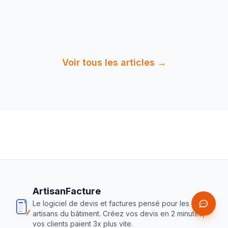
7 min
de
Lire :
Factur-X 2026 : Guide
lecture
Complet Plombiers-…
Voir tous les articles →
ArtisanFacture
Le logiciel de devis et factures pensé pour les
artisans du bâtiment. Créez vos devis en 2 minutes,
vos clients paient 3x plus vite.