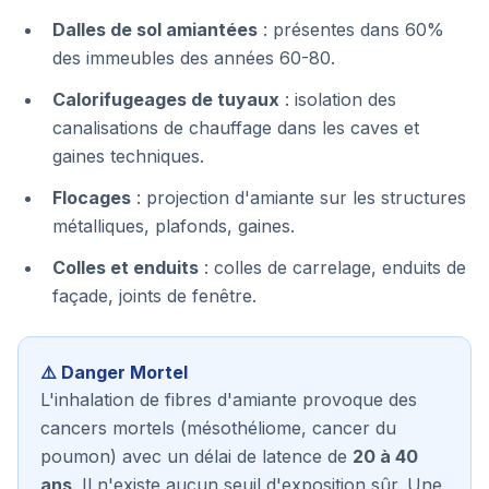
Dalles de sol amiantées
: présentes dans 60%
des immeubles des années 60-80.
Calorifugeages de tuyaux
: isolation des
canalisations de chauffage dans les caves et
gaines techniques.
Flocages
: projection d'amiante sur les structures
métalliques, plafonds, gaines.
Colles et enduits
: colles de carrelage, enduits de
façade, joints de fenêtre.
⚠️ Danger Mortel
L'inhalation de fibres d'amiante provoque des
cancers mortels (mésothéliome, cancer du
poumon) avec un délai de latence de
20 à 40
ans
. Il n'existe aucun seuil d'exposition sûr. Une