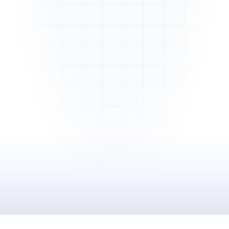
Mme. Martin
Rénovation cuisine
Cabinet Durand
Installation bureaux