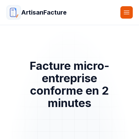
ArtisanFacture
Togg
Facture micro-
entreprise
conforme en 2
minutes