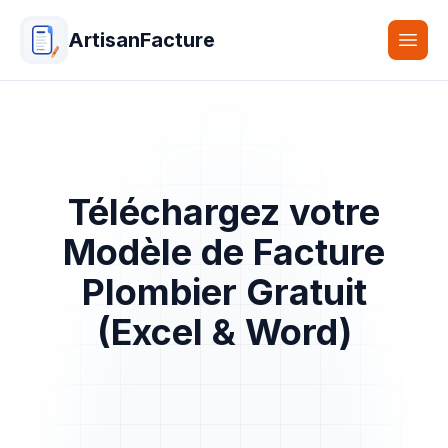
ArtisanFacture
Togg
Téléchargez votre
Modèle de Facture
Plombier Gratuit
(Excel & Word)