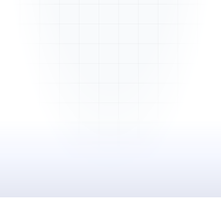
Mme. Martin
Rénovation cuisine
Cabinet Durand
Installation bureaux