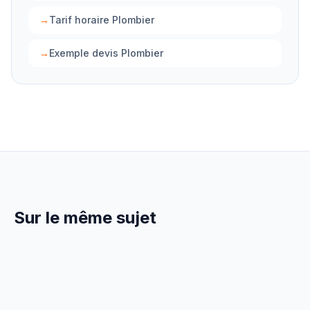
→
Tarif horaire Plombier
→
Exemple devis Plombier
Sur le même sujet
13 Mars 2026
GESTION