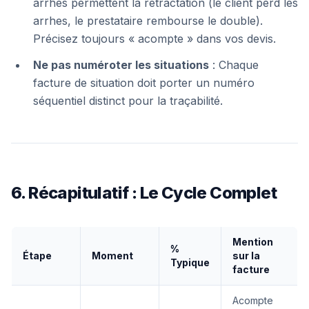
arrhes permettent la rétractation (le client perd les
arrhes, le prestataire rembourse le double).
Précisez toujours « acompte » dans vos devis.
Ne pas numéroter les situations
: Chaque
facture de situation doit porter un numéro
séquentiel distinct pour la traçabilité.
6. Récapitulatif : Le Cycle Complet
Mention
%
Étape
Moment
sur la
Typique
facture
Acompte