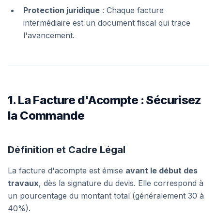
Protection juridique
: Chaque facture
intermédiaire est un document fiscal qui trace
l'avancement.
1. La Facture d'Acompte : Sécurisez
la Commande
Définition et Cadre Légal
La facture d'acompte est émise
avant le début des
travaux
, dès la signature du devis. Elle correspond à
un pourcentage du montant total (généralement 30 à
40%).