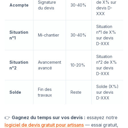
Signature
de X% sur
Acompte
30-40%
du devis
devis D-
XXX
Situation
Situation
n°1 de X%
Mi-chantier
30-40%
n°1
sur devis
D-XXX
Situation
Situation
Avancement
n°2 de X%
10-20%
n°2
avancé
sur devis
D-XXX
Solde (X%)
Fin des
Solde
Reste
sur devis
travaux
D-XXX
👉
Gagnez du temps sur vos devis :
essayez notre
logiciel de devis gratuit pour artisans
— essai gratuit,