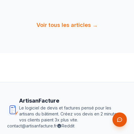
5 min
de
Lire :
Logiciel Devis Facture Gratuit
lecture
Artisan :…
Voir tous les articles →
ArtisanFacture
Le logiciel de devis et factures pensé pour les
artisans du bâtiment. Créez vos devis en 2 minutes,
vos clients paient 3x plus vite.
contact@artisanfacture.fr
Reddit