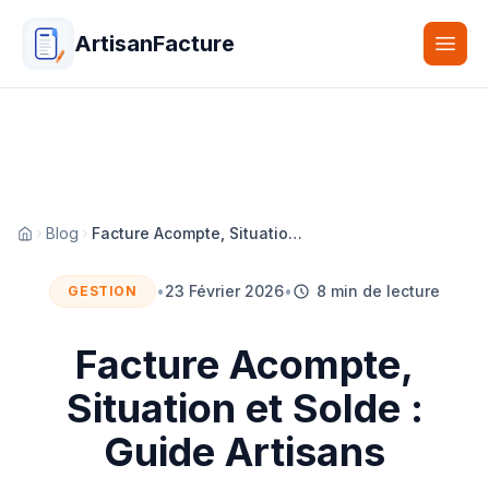
ArtisanFacture
Togg
Blog
Facture Acompte, Situation et Solde : Guide Artisans
Accueil
•
23 Février 2026
•
8 min de lecture
GESTION
Facture Acompte,
Situation et Solde :
Guide Artisans