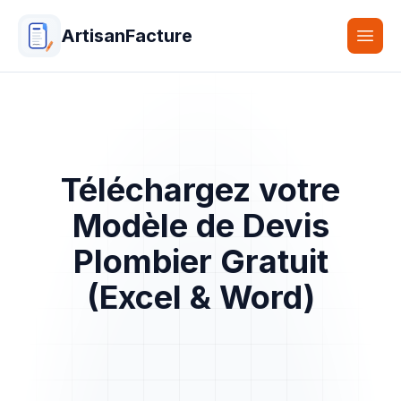
ArtisanFacture
Togg
Téléchargez votre
Modèle de Devis
Plombier Gratuit
(Excel & Word)