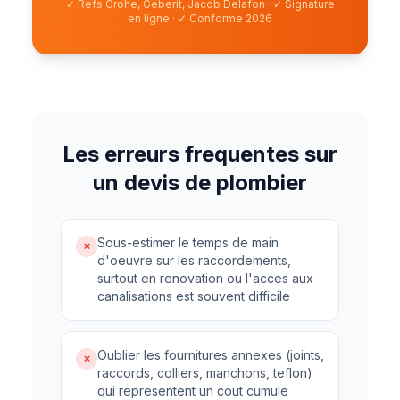
✓
Refs Grohe, Geberit, Jacob Delafon
·
✓
Signature
en ligne
·
✓
Conforme 2026
Les erreurs frequentes sur
un devis de plombier
Sous-estimer le temps de main
✗
d'oeuvre sur les raccordements,
surtout en renovation ou l'acces aux
canalisations est souvent difficile
Oublier les fournitures annexes (joints,
✗
raccords, colliers, manchons, teflon)
qui representent un cout cumule