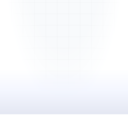
Mme. Martin
Rénovation cuisine
Cabinet Durand
Installation bureaux