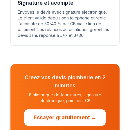
Signature et acompte
Envoyez le devis avec signature electronique.
Le client valide depuis son telephone et regle
l'acompte de 30-40 % par CB via le lien de
paiement. Les relances automatiques gerent les
devis sans reponse a J+7 et J+30.
Creez vos devis plomberie en 2
minutes
Bibliotheque de fournitures, signature
electronique, paiement CB
Essayer gratuitement →