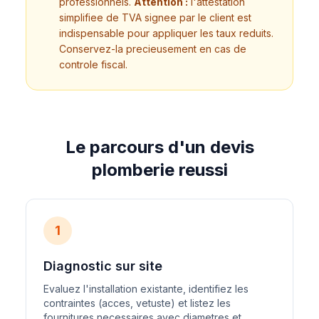
professionnels.
Attention :
l'attestation
simplifiee de TVA signee par le client est
indispensable pour appliquer les taux reduits.
Conservez-la precieusement en cas de
controle fiscal.
Le parcours d'un devis
plomberie reussi
1
Diagnostic sur site
Evaluez l'installation existante, identifiez les
contraintes (acces, vetuste) et listez les
fournitures necessaires avec diametres et