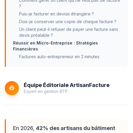
Comment gérer un client qui ne veut pas de facture
?
Puis-je facturer en devise étrangère ?
Dois-je conserver une copie de chaque facture ?
Un client peut-il refuser de payer une facture sans
devis préalable ?
Réussir en Micro-Entreprise : Stratégies
Financières
Factures auto-entrepreneur en 2 minutes
Équipe Éditoriale ArtisanFacture
👷
Expert en gestion BTP
En 2026,
42% des artisans du bâtiment