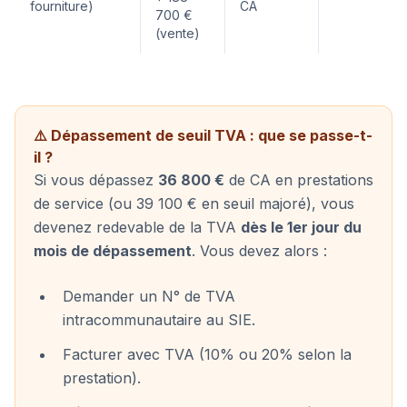
fourniture)
CA
700 €
(vente)
⚠️ Dépassement de seuil TVA : que se passe-t-
il ?
Si vous dépassez
36 800 €
de CA en prestations
de service (ou 39 100 € en seuil majoré), vous
devenez redevable de la TVA
dès le 1er jour du
mois de dépassement
. Vous devez alors :
Demander un N° de TVA
intracommunautaire au SIE.
Facturer avec TVA (10% ou 20% selon la
prestation).