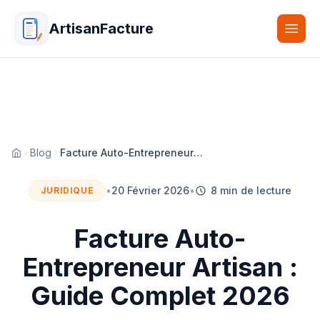
ArtisanFacture
Togg
Blog
Facture Auto-Entrepreneur Artisan : Guide Complet 2026
Accueil
•
20 Février 2026
•
8 min de lecture
JURIDIQUE
Facture Auto-
Entrepreneur Artisan :
Guide Complet 2026