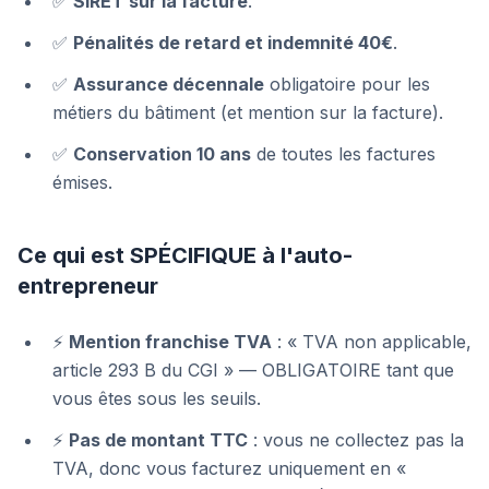
✅
SIRET sur la facture
.
✅
Pénalités de retard et indemnité 40€
.
✅
Assurance décennale
obligatoire pour les
métiers du bâtiment (et mention sur la facture).
✅
Conservation 10 ans
de toutes les factures
émises.
Ce qui est SPÉCIFIQUE à l'auto-
entrepreneur
⚡
Mention franchise TVA
: « TVA non applicable,
article 293 B du CGI » — OBLIGATOIRE tant que
vous êtes sous les seuils.
⚡
Pas de montant TTC
: vous ne collectez pas la
TVA, donc vous facturez uniquement en «