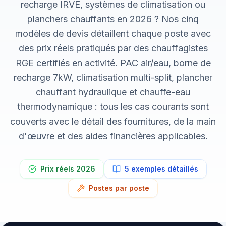
Dépannage urgence
recharge IRVE, systèmes de climatisation ou
planchers chauffants en 2026 ? Nos cinq
Boulangerie P.
modèles de devis détaillent chaque poste avec
Mise aux normes
des prix réels pratiqués par des chauffagistes
RGE certifiés en activité. PAC air/eau, borne de
recharge 7kW, climatisation multi-split, plancher
chauffant hydraulique et chauffe-eau
thermodynamique : tous les cas courants sont
couverts avec le détail des fournitures, de la main
d'œuvre et des aides financières applicables.
Prix réels
2026
5
exemples détaillés
Postes par poste