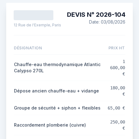
DEVIS N°
2026
-
104
Date:
03/08/2026
12 Rue de l'Exemple, Paris
DÉSIGNATION
PRIX HT
1
Chauffe-eau thermodynamique Atlantic
600,00
Calypso 270L
€
180,00
Dépose ancien chauffe-eau + vidange
€
Groupe de sécurité + siphon + flexibles
65,00 €
250,00
Raccordement plomberie (cuivre)
€