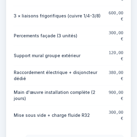
600,00
3 × liaisons frigorifiques (cuivre 1/4-3/8)
€
300,00
Percements façade (3 unités)
€
120,00
Support mural groupe extérieur
€
Raccordement électrique + disjoncteur
380,00
dédié
€
Main d'œuvre installation complète (2
900,00
jours)
€
300,00
Mise sous vide + charge fluide R32
€