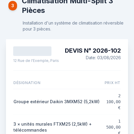
Climatisation Multi-Split 3
3
Pièces
Installation d'un système de climatisation réversible
pour 3 pièces.
DEVIS N°
2026
-
102
Date:
03/08/2026
12 Rue de l'Exemple, Paris
DÉSIGNATION
PRIX HT
2
Groupe extérieur Daikin 3MXM52 (5,2kW)
100,00
€
1
3 × unités murales FTXM25 (2,5kW) +
500,00
télécommandes
€