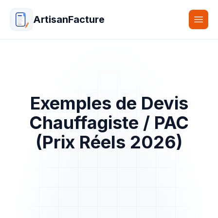
ArtisanFacture
Togg
Exemples de Devis
Chauffagiste / PAC
(Prix Réels 2026)