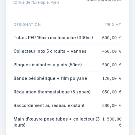
12 Rue de l'Exemple, Paris
DÉSIGNATION
PRIX HT
Tubes PER 16mm multicouche (300ml)
600,00 €
Collecteur inox 5 circuits + vannes
450,00 €
Plaques isolantes à plots (50m²)
500,00 €
Bande périphérique + film polyane
120,00 €
Régulation thermostatique (5 zones)
650,00 €
Raccordement au réseau existant
380,00 €
Main d'œuvre pose tubes + collecteur (3
1 500,00
jours)
€