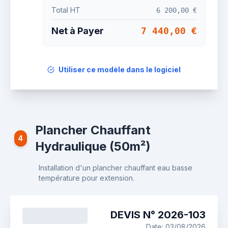
Total HT
6 200,00 €
Net à Payer
7 440,00 €
Utiliser ce modèle dans le logiciel
Plancher Chauffant
4
Hydraulique (50m²)
Installation d'un plancher chauffant eau basse
température pour extension.
DEVIS N°
2026
-
103
Date:
03/08/2026