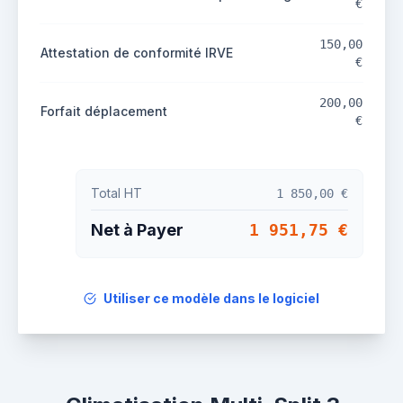
€
150,00
Attestation de conformité IRVE
€
200,00
Forfait déplacement
€
Total HT
1 850,00 €
Net à Payer
1 951,75 €
Utiliser ce modèle dans le logiciel