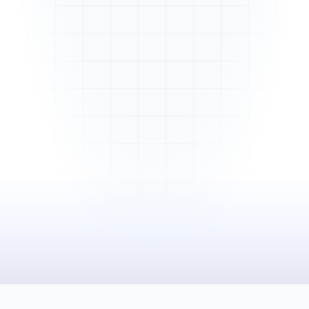
Mme. Martin
Rénovation cuisine
Cabinet Durand
Installation bureaux