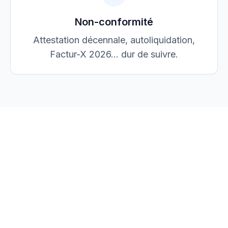
Non-conformité
Attestation décennale, autoliquidation,
Factur-X 2026… dur de suivre.
vos devis, factures et