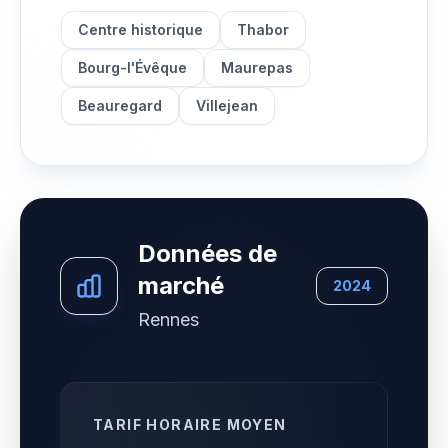
Centre historique
Thabor
Bourg-l'Évêque
Maurepas
Beauregard
Villejean
Données de
marché
2024
Rennes
TARIF HORAIRE MOYEN