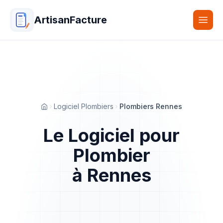
ArtisanFacture
Togg
Logiciel Plombiers
Plombiers Rennes
Accueil
Le Logiciel pour
Plombier
à Rennes