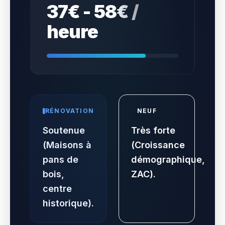
37€ - 58€ /
heure
RÉNOVATION
NEUF
Soutenue
Très forte
(Maisons à
(Croissance
pans de
démographique,
bois,
ZAC).
centre
historique).