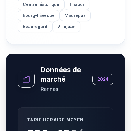
Centre historique
Thabor
Bourg-l'Évêque
Maurepas
Beauregard
Villejean
Données de
marché
2024
Rennes
TARIF HORAIRE MOYEN