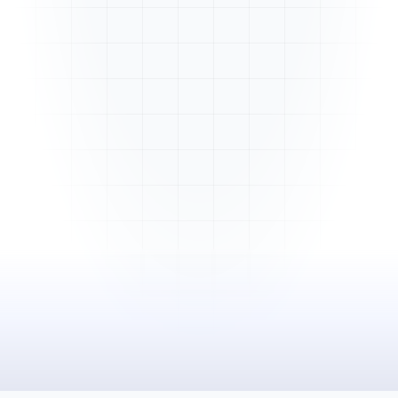
Mme. Martin
Rénovation cuisine