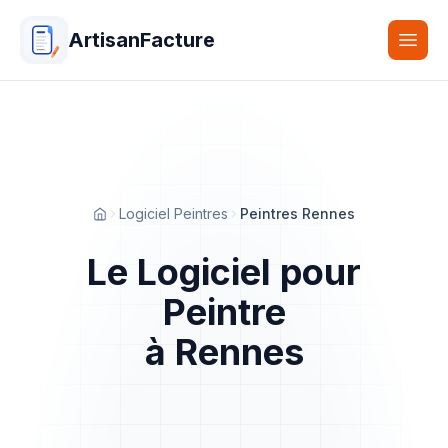
ArtisanFacture
Togg
Logiciel Peintres
Peintres Rennes
Accueil
Le Logiciel pour
Peintre
à Rennes