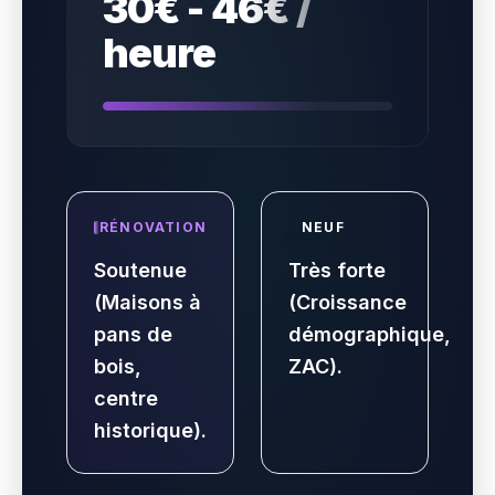
30€ - 46€ /
heure
RÉNOVATION
NEUF
Soutenue
Très forte
(Maisons à
(Croissance
pans de
démographique,
bois,
ZAC).
centre
historique).