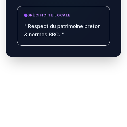
SPÉCIFICITÉ LOCALE
"
Respect du patrimoine breton
& normes BBC.
"