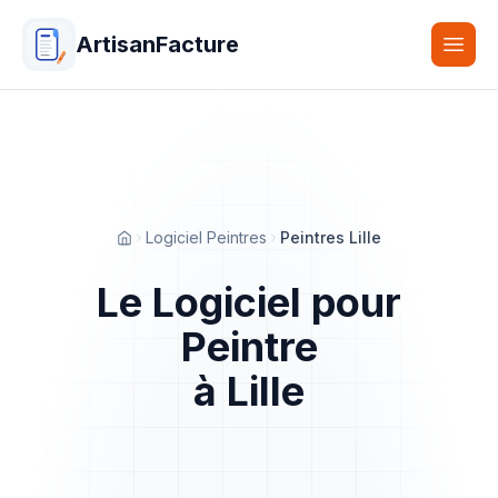
ArtisanFacture
Togg
Logiciel Peintres
Peintres Lille
Accueil
Le Logiciel pour
Peintre
à Lille