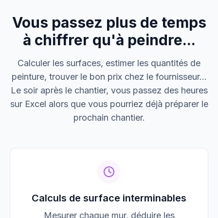
Vous passez plus de temps
M. Thomas
Dépannage urgence
à chiffrer qu'à peindre...
Boulangerie P.
Calculer les surfaces, estimer les quantités de
Mise aux normes
peinture, trouver le bon prix chez le fournisseur...
Le soir après le chantier, vous passez des heures
sur Excel alors que vous pourriez déjà préparer le
prochain chantier.
Calculs de surface interminables
Mesurer chaque mur, déduire les