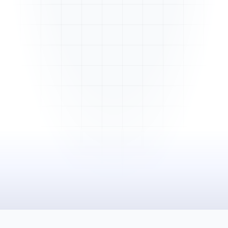
Mme. Martin
Rénovation cuisine
Cabinet Durand
Installation bureaux