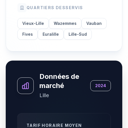
QUARTIERS DESSERVIS
Vieux-Lille
Wazemmes
Vauban
Fives
Euralille
Lille-Sud
Données de
marché
2024
Lille
TARIF HORAIRE MOYEN