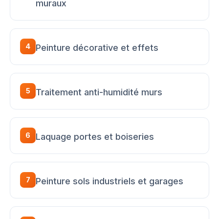
muraux
4
Peinture décorative et effets
5
Traitement anti-humidité murs
6
Laquage portes et boiseries
7
Peinture sols industriels et garages