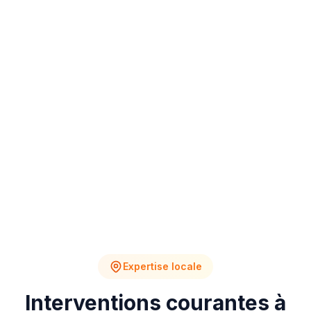
4
2
Chantiers en cours
Devis en attente
Expertise locale
Interventions courantes à