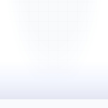
Mme. Martin
Rénovation cuisine
Cabinet Durand
Installation bureaux