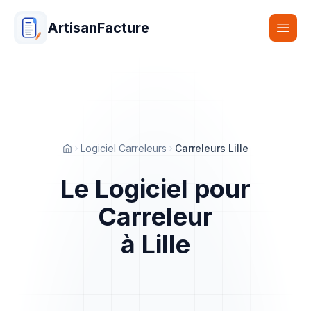
ArtisanFacture
Togg
Logiciel Carreleurs
Carreleurs Lille
Accueil
Le Logiciel pour
Carreleur
à Lille