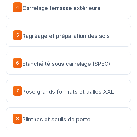
4
Carrelage terrasse extérieure
5
Ragréage et préparation des sols
6
Étanchéité sous carrelage (SPEC)
7
Pose grands formats et dalles XXL
8
Plinthes et seuils de porte