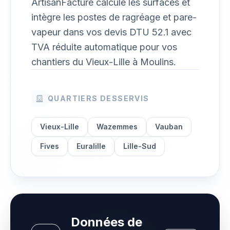
ArtisanFacture calcule les surfaces et
intègre les postes de ragréage et pare-
vapeur dans vos devis DTU 52.1 avec
TVA réduite automatique pour vos
chantiers du Vieux-Lille à Moulins.
QUARTIERS DESSERVIS
Vieux-Lille
Wazemmes
Vauban
Fives
Euralille
Lille-Sud
Données de