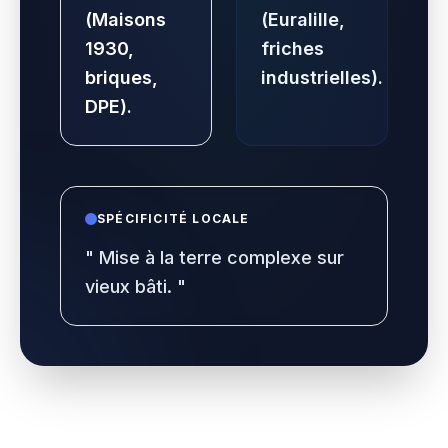
(Maisons
(Euralille,
1930,
friches
briques,
industrielles).
DPE).
SPÉCIFICITÉ LOCALE
"
Mise à la terre complexe sur
vieux bâti.
"