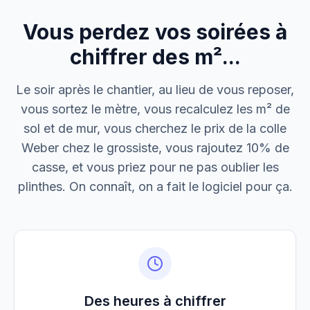
Vous perdez vos soirées à
M. Thomas
Dépannage urgence
chiffrer des m²...
Boulangerie P.
Le soir après le chantier, au lieu de vous reposer,
Mise aux normes
vous sortez le mètre, vous recalculez les m² de
sol et de mur, vous cherchez le prix de la colle
Weber chez le grossiste, vous rajoutez 10% de
casse, et vous priez pour ne pas oublier les
plinthes. On connaît, on a fait le logiciel pour ça.
Des heures à chiffrer