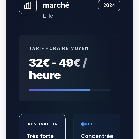
marché
2024
Lille
TARIF HORAIRE MOYEN
32€ - 49€ /
heure
RÉNOVATION
NEUF
Très forte
Concentrée