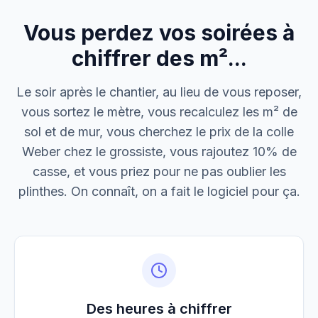
Vous perdez vos soirées à
M. Thomas
Dépannage urgence
chiffrer des m²...
Boulangerie P.
Le soir après le chantier, au lieu de vous reposer,
Mise aux normes
vous sortez le mètre, vous recalculez les m² de
sol et de mur, vous cherchez le prix de la colle
Weber chez le grossiste, vous rajoutez 10% de
casse, et vous priez pour ne pas oublier les
plinthes. On connaît, on a fait le logiciel pour ça.
Des heures à chiffrer