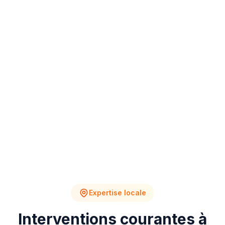
4
2
Chantiers en cours
Devis en attente
Expertise locale
Interventions courantes à