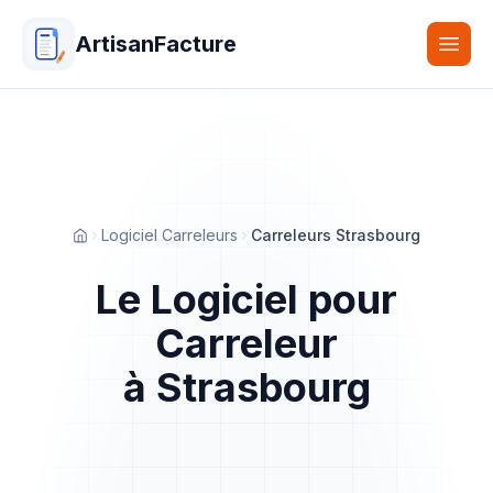
ArtisanFacture
Togg
Logiciel Carreleurs
Carreleurs Strasbourg
Accueil
Le Logiciel pour
Carreleur
à Strasbourg