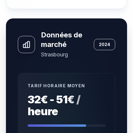
Données de
marché
2024
Strasbourg
TARIF HORAIRE MOYEN
32€ - 51€ /
heure