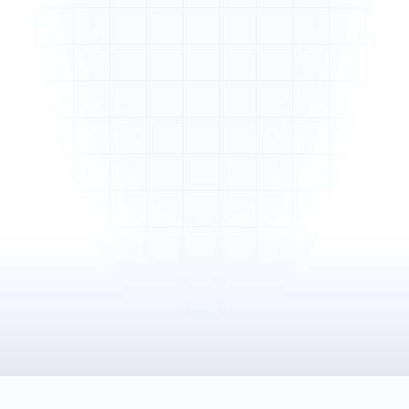
Mme. Martin
Rénovation cuisine
Cabinet Durand
Installation bureaux