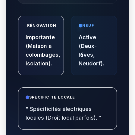
RÉNOVATION
NEUF
Importante
Active
(Maison à
(Deux-
colombages,
Rives,
isolation).
Neudorf).
SPÉCIFICITÉ LOCALE
"
Spécificités électriques
locales (Droit local parfois).
"