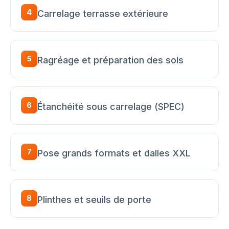
4
Carrelage terrasse extérieure
5
Ragréage et préparation des sols
6
Étanchéité sous carrelage (SPEC)
7
Pose grands formats et dalles XXL
8
Plinthes et seuils de porte