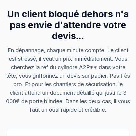
Un client bloqué dehors n'a
M. Thomas
Dépannage urgence
pas envie d'attendre votre
devis...
Boulangerie P.
Mise aux normes
En dépannage, chaque minute compte. Le client
est stressé, il veut un prix immédiatement. Vous
cherchez la réf du cylindre A2P** dans votre
tête, vous griffonnez un devis sur papier. Pas très
pro. Et pour les chantiers de sécurisation, le
client attend un document détaillé qui justifie 3
000€ de porte blindée. Dans les deux cas, il vous
faut un outil rapide et crédible.