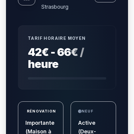
Strasbourg
TARIF HORAIRE MOYEN
42€ - 66€ /
heure
RÉNOVATION
NEUF
Importante
Active
(Maison à
(Deux-