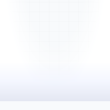
Mme. Martin
Rénovation cuisine
Cabinet Durand
Installation bureaux