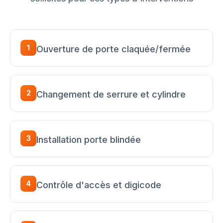
1
Ouverture de porte claquée/fermée
2
Changement de serrure et cylindre
3
Installation porte blindée
4
Contrôle d'accès et digicode