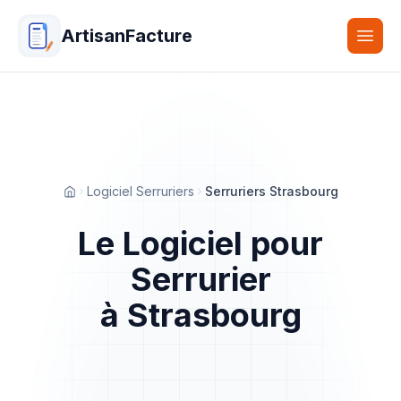
ArtisanFacture
Togg
Logiciel Serruriers
Serruriers Strasbourg
Accueil
Le Logiciel pour
Serrurier
à Strasbourg