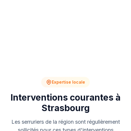
4
2
Chantiers en cours
Devis en attente
Expertise locale
Interventions courantes à
Strasbourg
Les serruriers de la région sont régulièrement
sollicités pour ces types d'interventions