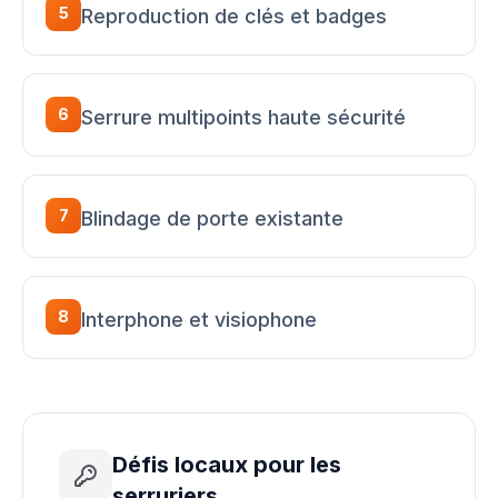
5
Reproduction de clés et badges
6
Serrure multipoints haute sécurité
7
Blindage de porte existante
8
Interphone et visiophone
Défis locaux pour les
serruriers