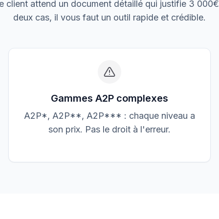
le client attend un document détaillé qui justifie 3 000
Boulangerie P.
Mise aux normes
deux cas, il vous faut un outil rapide et crédible.
Gammes A2P complexes
A2P*, A2P**, A2P*** : chaque niveau a
son prix. Pas le droit à l'erreur.