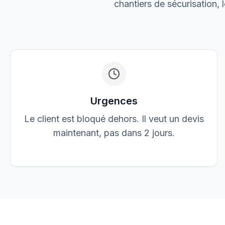
chantiers de sécurisation, 
Jean Dupont
JD
jean@elec-dupont.fr
Urgences
Le client est bloqué dehors. Il veut un devis
maintenant, pas dans 2 jours.