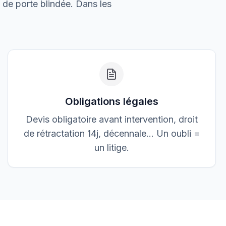
3 200,00 €
€ de porte blindée. Dans les
Accepté
Obligations légales
Devis obligatoire avant intervention, droit
de rétractation 14j, décennale… Un oubli =
un litige.