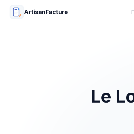
ArtisanFacture
F
Le Lo