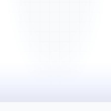
Mme. Martin
Rénovation cuisine
Cabinet Durand
Installation bureaux