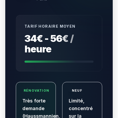
TARIF HORAIRE MOYEN
34€ - 56€ /
heure
RÉNOVATION
NEUF
Très forte
Limité,
demande
concentré
(Haussmannien,
sur la