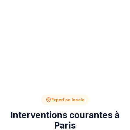
4
2
Chantiers en cours
Devis en attente
Expertise locale
Interventions courantes à
Paris