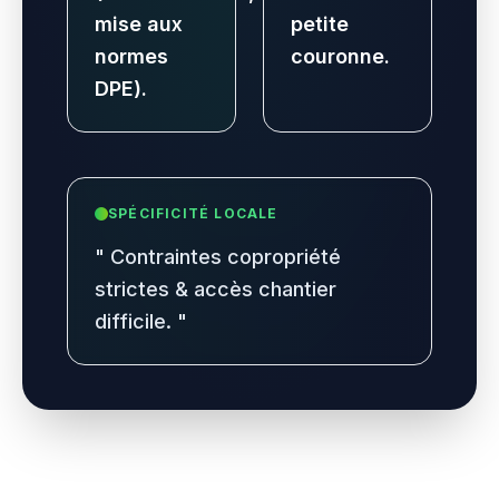
mise aux
petite
normes
couronne.
DPE).
SPÉCIFICITÉ LOCALE
"
Contraintes copropriété
strictes & accès chantier
difficile.
"