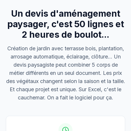
Un devis d'aménagement
M. Thomas
Dépannage urgence
paysager, c'est 50 lignes et
2 heures de boulot...
Boulangerie P.
Mise aux normes
Création de jardin avec terrasse bois, plantation,
arrosage automatique, éclairage, clôture… Un
devis paysagiste peut combiner 5 corps de
métier différents en un seul document. Les prix
des végétaux changent selon la saison et la taille.
Et chaque projet est unique. Sur Excel, c'est le
cauchemar. On a fait le logiciel pour ça.