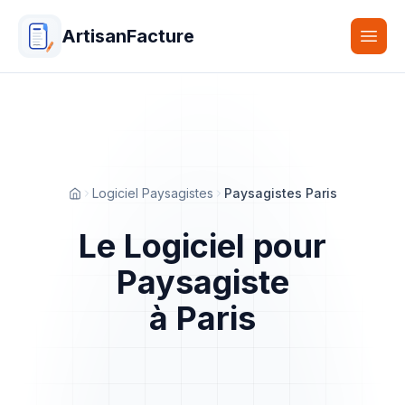
ArtisanFacture
Togg
Logiciel Paysagistes
Paysagistes Paris
Accueil
Le Logiciel pour
Paysagiste
à Paris