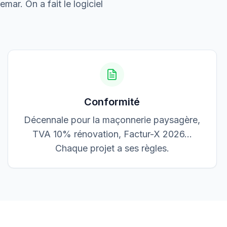
3 200,00 €
emar. On a fait le logiciel
Accepté
Conformité
Décennale pour la maçonnerie paysagère,
TVA 10% rénovation, Factur-X 2026…
Chaque projet a ses règles.