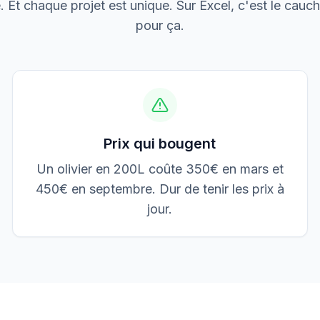
le. Et chaque projet est unique. Sur Excel, c'est le cauch
Boulangerie P.
Mise aux normes
pour ça.
Prix qui bougent
Un olivier en 200L coûte 350€ en mars et
450€ en septembre. Dur de tenir les prix à
jour.