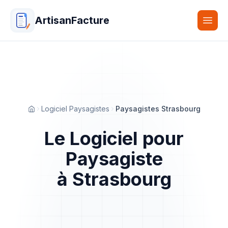
ArtisanFacture
Togg
Logiciel Paysagistes
Paysagistes Strasbourg
Accueil
Le Logiciel pour
Paysagiste
à Strasbourg