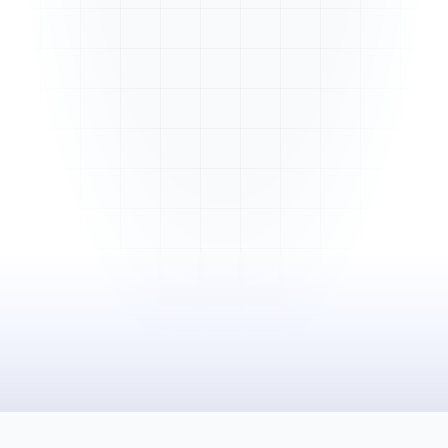
Mme. Martin
Rénovation cuisine
Cabinet Durand
Installation bureaux