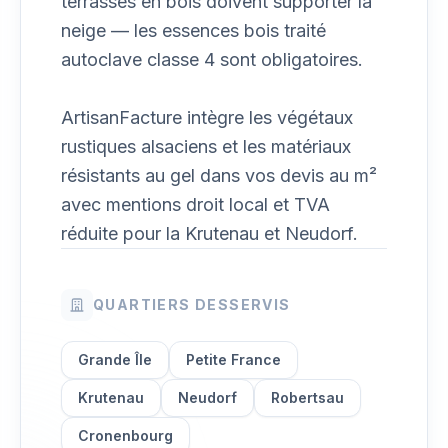
terrasses en bois doivent supporter la
neige — les essences bois traité
autoclave classe 4 sont obligatoires.
ArtisanFacture intègre les végétaux
rustiques alsaciens et les matériaux
résistants au gel dans vos devis au m²
avec mentions droit local et TVA
réduite pour la Krutenau et Neudorf.
QUARTIERS DESSERVIS
Grande Île
Petite France
Krutenau
Neudorf
Robertsau
Cronenbourg