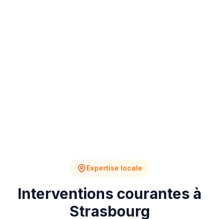
4
2
Chantiers en cours
Devis en attente
Expertise locale
Interventions courantes à
Strasbourg