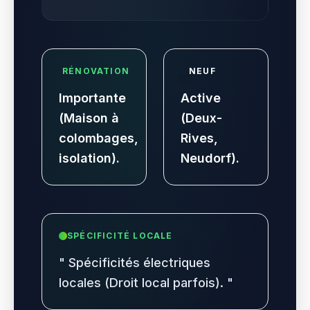
RÉNOVATION
NEUF
Importante
Active
(Maison à
(Deux-
colombages,
Rives,
isolation).
Neudorf).
SPÉCIFICITÉ LOCALE
"
Spécificités électriques
locales (Droit local parfois).
"