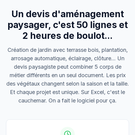
Un devis d'aménagement
M. Thomas
Dépannage urgence
paysager, c'est 50 lignes et
2 heures de boulot...
Boulangerie P.
Mise aux normes
Création de jardin avec terrasse bois, plantation,
arrosage automatique, éclairage, clôture… Un
devis paysagiste peut combiner 5 corps de
métier différents en un seul document. Les prix
des végétaux changent selon la saison et la taille.
Et chaque projet est unique. Sur Excel, c'est le
cauchemar. On a fait le logiciel pour ça.