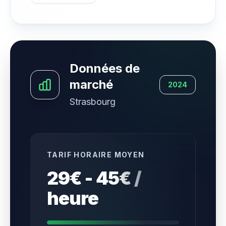
Données de
marché
2024
Strasbourg
TARIF HORAIRE MOYEN
29€ - 45€ /
heure