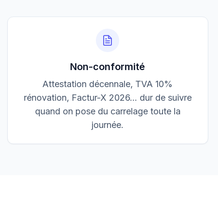
3 200,00 €
Accepté
Non-conformité
Attestation décennale, TVA 10%
rénovation, Factur-X 2026… dur de suivre
quand on pose du carrelage toute la
journée.