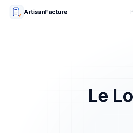
ArtisanFacture
F
Le Lo