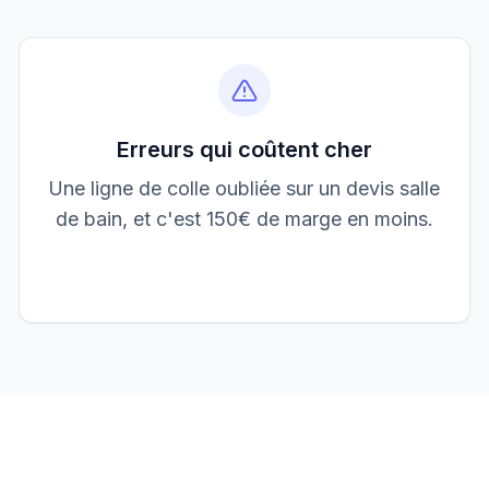
Boulangerie P.
Mise aux normes
Erreurs qui coûtent cher
Une ligne de colle oubliée sur un devis salle
de bain, et c'est 150€ de marge en moins.