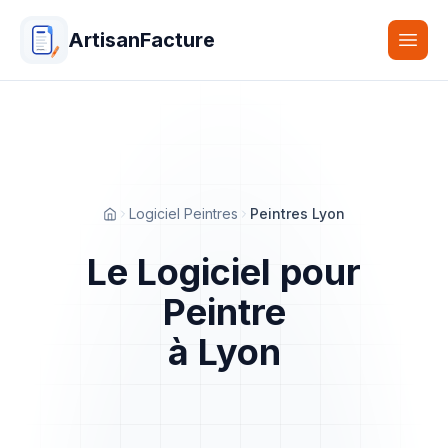
ArtisanFacture
Togg
Logiciel Peintres
Peintres Lyon
Accueil
Le Logiciel pour
Peintre
à Lyon