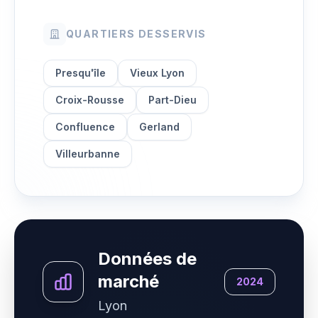
QUARTIERS DESSERVIS
Presqu'île
Vieux Lyon
Croix-Rousse
Part-Dieu
Confluence
Gerland
Villeurbanne
Données de
marché
2024
Lyon