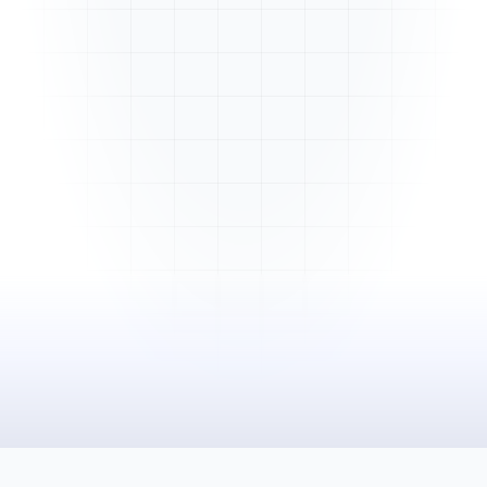
Mme. Martin
Rénovation cuisine
Cabinet Durand
Installation bureaux