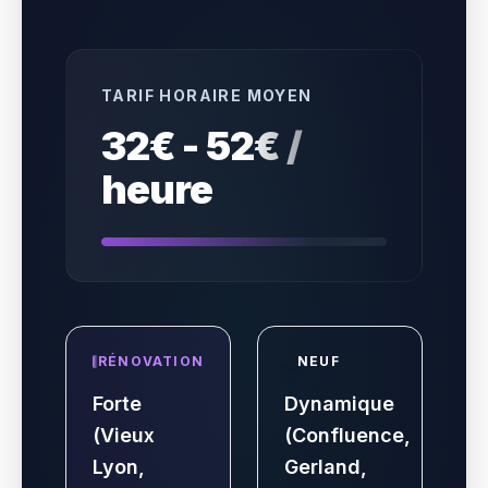
TARIF HORAIRE MOYEN
32€ - 52€ /
heure
RÉNOVATION
NEUF
Forte
Dynamique
(Vieux
(Confluence,
Lyon,
Gerland,