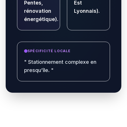
Pentes,
Est
rénovation
Lyonnais).
énergétique).
SPÉCIFICITÉ LOCALE
"
Stationnement complexe en
presqu'île.
"