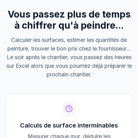
Vous passez plus de temps
M. Thomas
Dépannage urgence
à chiffrer qu'à peindre...
Boulangerie P.
Calculer les surfaces, estimer les quantités de
Mise aux normes
peinture, trouver le bon prix chez le fournisseur...
Le soir après le chantier, vous passez des heures
sur Excel alors que vous pourriez déjà préparer le
prochain chantier.
Calculs de surface interminables
Mesurer chaque mur, déduire les