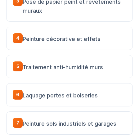
3
Pose de papier peint et revêtements
muraux
4
Peinture décorative et effets
5
Traitement anti-humidité murs
6
Laquage portes et boiseries
7
Peinture sols industriels et garages