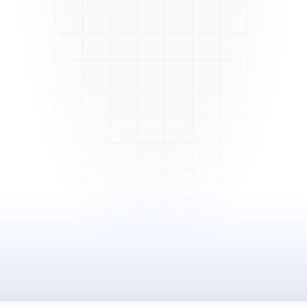
Mme. Martin
Rénovation cuisine