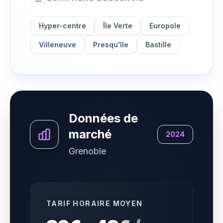
Hyper-centre
Île Verte
Europole
Villeneuve
Presqu'île
Bastille
Données de
marché
2024
Grenoble
TARIF HORAIRE MOYEN