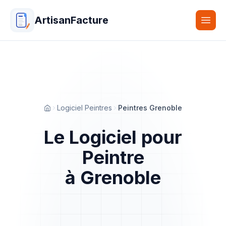
ArtisanFacture
Togg
Logiciel Peintres
Peintres Grenoble
Accueil
Le Logiciel pour
Peintre
à Grenoble