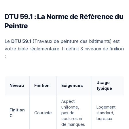
DTU 59.1 : La Norme de Référence du
Peintre
Le
DTU 59.1
(Travaux de peinture des bâtiments) est
votre bible réglementaire. Il définit 3 niveaux de finition
:
Usage
Niveau
Finition
Exigences
typique
Aspect
uniforme,
Logement
Finition
Courante
pas de
standard,
C
coulures ni
bureaux
de manques