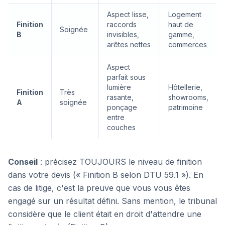
Aspect lisse,
Logement
Finition
raccords
haut de
Soignée
B
invisibles,
gamme,
arêtes nettes
commerces
Aspect
parfait sous
lumière
Hôtellerie,
Finition
Très
rasante,
showrooms,
A
soignée
ponçage
patrimoine
entre
couches
Conseil
: précisez TOUJOURS le niveau de finition
dans votre devis (« Finition B selon DTU 59.1 »). En
cas de litige, c'est la preuve que vous vous êtes
engagé sur un résultat défini. Sans mention, le tribunal
considère que le client était en droit d'attendre une