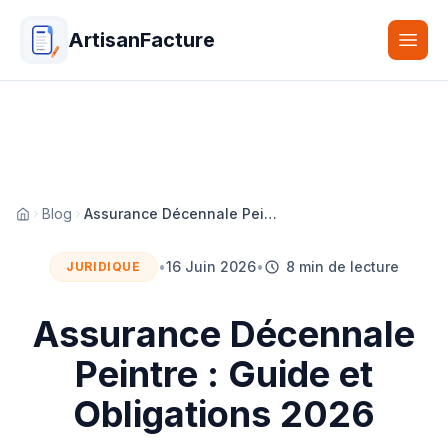
ArtisanFacture
Togg
Blog
Assurance Décennale Peintre : Guide et Obligations 2026
Accueil
•
16 Juin 2026
•
8 min de lecture
JURIDIQUE
Assurance Décennale
Peintre : Guide et
Obligations 2026