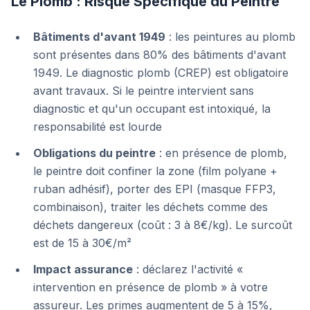
Le Plomb : Risque Spécifique du Peintre
Bâtiments d'avant 1949
: les peintures au plomb
sont présentes dans 80% des bâtiments d'avant
1949. Le diagnostic plomb (CREP) est obligatoire
avant travaux. Si le peintre intervient sans
diagnostic et qu'un occupant est intoxiqué, la
responsabilité est lourde
Obligations du peintre
: en présence de plomb,
le peintre doit confiner la zone (film polyane +
ruban adhésif), porter des EPI (masque FFP3,
combinaison), traiter les déchets comme des
déchets dangereux (coût : 3 à 8€/kg). Le surcoût
est de 15 à 30€/m²
Impact assurance
: déclarez l'activité «
intervention en présence de plomb » à votre
assureur. Les primes augmentent de 5 à 15%,