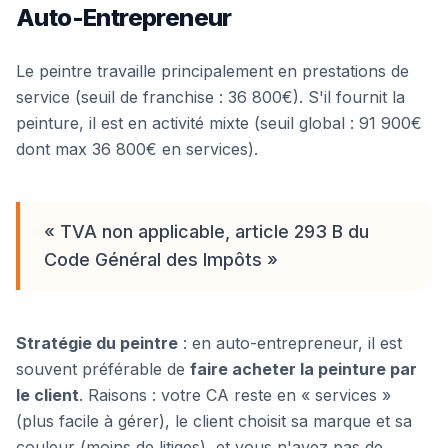
Auto-Entrepreneur
Le peintre travaille principalement en prestations de
service (seuil de franchise : 36 800€). S'il fournit la
peinture, il est en activité mixte (seuil global : 91 900€
dont max 36 800€ en services).
« TVA non applicable, article 293 B du
Code Général des Impôts »
Stratégie du peintre
: en auto-entrepreneur, il est
souvent préférable de
faire acheter la peinture par
le client
. Raisons : votre CA reste en « services »
(plus facile à gérer), le client choisit sa marque et sa
couleur (moins de litiges), et vous n'avez pas de