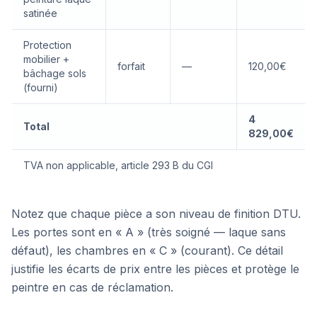
satinée
Protection
mobilier +
forfait
—
120,00€
bâchage sols
(fourni)
4
Total
829,00€
TVA non applicable, article 293 B du CGI
Notez que chaque pièce a son niveau de finition DTU.
Les portes sont en « A » (très soigné — laque sans
défaut), les chambres en « C » (courant). Ce détail
justifie les écarts de prix entre les pièces et protège le
peintre en cas de réclamation.