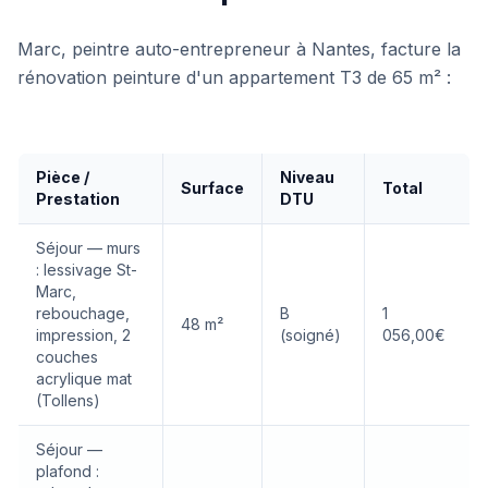
Marc, peintre auto-entrepreneur à Nantes, facture la
rénovation peinture d'un appartement T3 de 65 m² :
Pièce /
Niveau
Surface
Total
Prestation
DTU
Séjour — murs
: lessivage St-
Marc,
rebouchage,
B
1
48 m²
impression, 2
(soigné)
056,00€
couches
acrylique mat
(Tollens)
Séjour —
plafond :