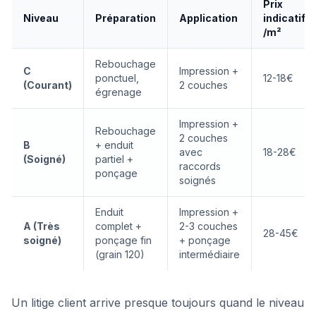
Prix
Niveau
Préparation
Application
indicatif
/m²
Rebouchage
C
Impression +
ponctuel,
12-18€
(Courant)
2 couches
égrenage
Impression +
Rebouchage
2 couches
B
+ enduit
avec
18-28€
(Soigné)
partiel +
raccords
ponçage
soignés
Enduit
Impression +
A (Très
complet +
2-3 couches
28-45€
soigné)
ponçage fin
+ ponçage
(grain 120)
intermédiaire
Un litige client arrive presque toujours quand le niveau