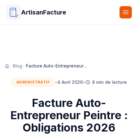
ArtisanFacture
Togg
Blog
Facture Auto-Entrepreneur Peintre : Obligations 2026
Accueil
•
4 Avril 2026
•
8 min de lecture
ADMINISTRATIF
Facture Auto-
Entrepreneur Peintre :
Obligations 2026