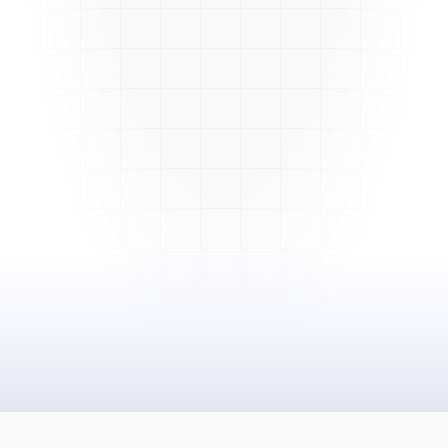
Mme. Martin
Rénovation cuisine
Cabinet Durand
Installation bureaux