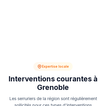
4
2
Chantiers en cours
Devis en attente
Expertise locale
Interventions courantes à
Grenoble
Les serruriers de la région sont régulièrement
sollicités pour ces types d'interventions