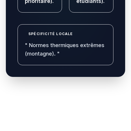
prioritaire).
étudiants).
SPÉCIFICITÉ LOCALE
"
Normes thermiques extrêmes
(montagne).
"