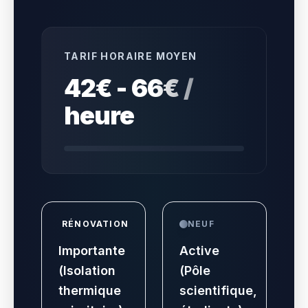
TARIF HORAIRE MOYEN
42€ - 66€ /
heure
RÉNOVATION
NEUF
Importante
Active
(Isolation
(Pôle
thermique
scientifique,