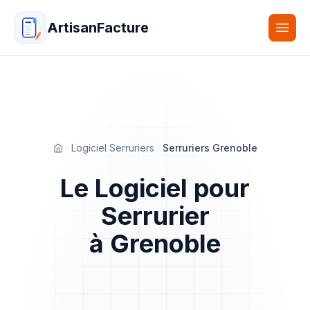
ArtisanFacture
Togg
Logiciel Serruriers
Serruriers Grenoble
Accueil
Le Logiciel pour
Serrurier
à Grenoble