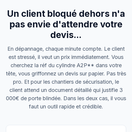
Un client bloqué dehors n'a
M. Thomas
Dépannage urgence
pas envie d'attendre votre
devis...
Boulangerie P.
Mise aux normes
En dépannage, chaque minute compte. Le client
est stressé, il veut un prix immédiatement. Vous
cherchez la réf du cylindre A2P** dans votre
tête, vous griffonnez un devis sur papier. Pas très
pro. Et pour les chantiers de sécurisation, le
client attend un document détaillé qui justifie 3
000€ de porte blindée. Dans les deux cas, il vous
faut un outil rapide et crédible.