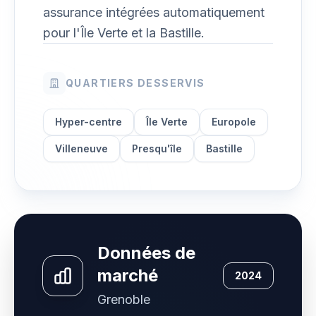
assurance intégrées automatiquement
pour l'Île Verte et la Bastille.
QUARTIERS DESSERVIS
Hyper-centre
Île Verte
Europole
Villeneuve
Presqu'île
Bastille
Données de
marché
2024
Grenoble