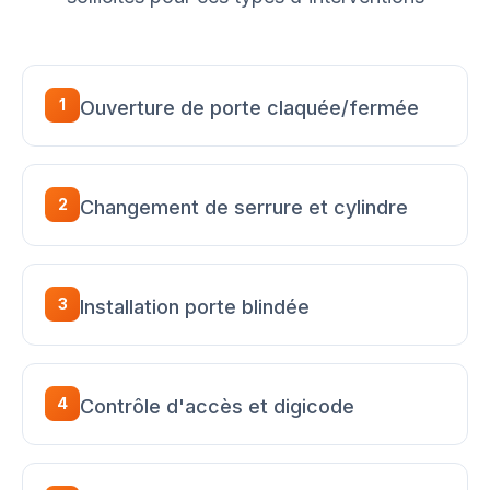
1
Ouverture de porte claquée/fermée
2
Changement de serrure et cylindre
3
Installation porte blindée
4
Contrôle d'accès et digicode