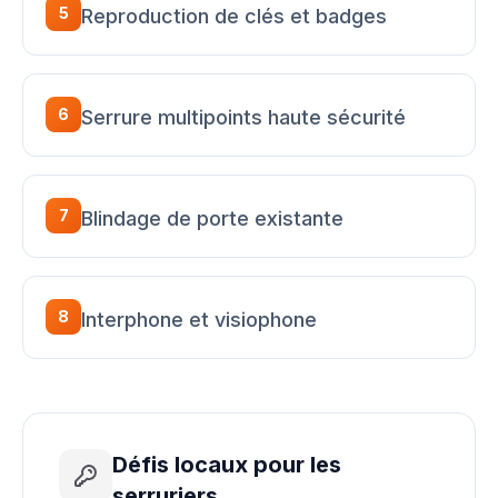
5
Reproduction de clés et badges
6
Serrure multipoints haute sécurité
7
Blindage de porte existante
8
Interphone et visiophone
Défis locaux pour les
serruriers