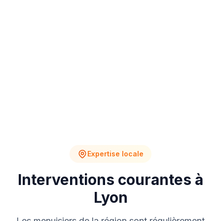
4
2
Chantiers en cours
Devis en attente
Expertise locale
Interventions courantes à
Lyon
Les menuisiers de la région sont régulièrement