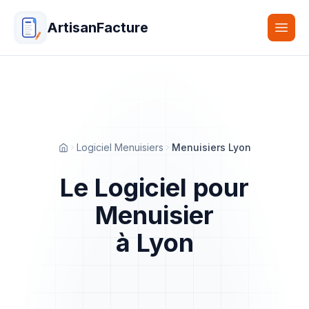
ArtisanFacture
Togg
Logiciel Menuisiers
Menuisiers Lyon
Accueil
Le Logiciel pour
Menuisier
à Lyon