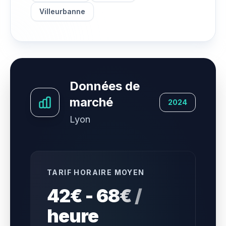
Villeurbanne
Données de
marché
2024
Lyon
TARIF HORAIRE MOYEN
42€ - 68€ /
heure