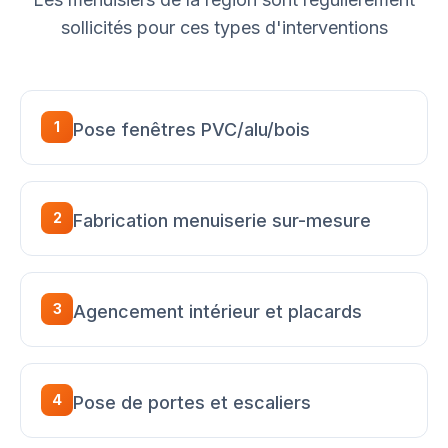
sollicités pour ces types d'interventions
1
Pose fenêtres PVC/alu/bois
2
Fabrication menuiserie sur-mesure
3
Agencement intérieur et placards
4
Pose de portes et escaliers