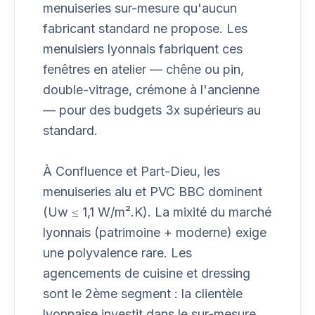
menuiseries sur-mesure qu'aucun
fabricant standard ne propose. Les
menuisiers lyonnais fabriquent ces
fenêtres en atelier — chêne ou pin,
double-vitrage, crémone à l'ancienne
— pour des budgets 3x supérieurs au
standard.
À Confluence et Part-Dieu, les
menuiseries alu et PVC BBC dominent
(Uw ≤ 1,1 W/m².K). La mixité du marché
lyonnais (patrimoine + moderne) exige
une polyvalence rare. Les
agencements de cuisine et dressing
sont le 2ème segment : la clientèle
lyonnaise investit dans le sur-mesure.