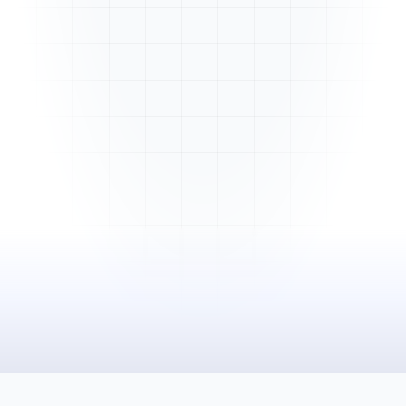
Mme. Martin
Rénovation cuisine
Cabinet Durand
Installation bureaux