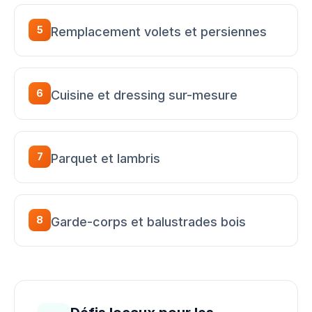
5
Remplacement volets et persiennes
6
Cuisine et dressing sur-mesure
7
Parquet et lambris
8
Garde-corps et balustrades bois