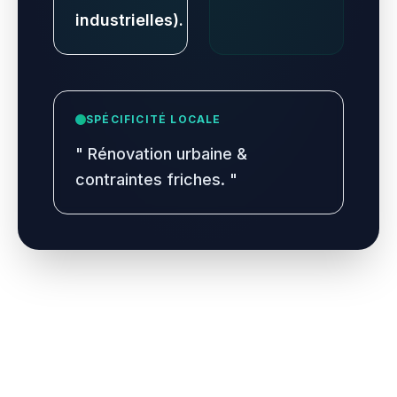
industrielles).
SPÉCIFICITÉ LOCALE
"
Rénovation urbaine &
contraintes friches.
"