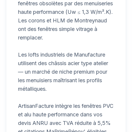
fenêtres obsolètes par des menuiseries
haute performance (Uw ≤ 1,3 W/m².K).
Les corons et HLM de Montreynaud
ont des fenêtres simple vitrage à
remplacer.
Les lofts industriels de Manufacture
utilisent des châssis acier type atelier
— un marché de niche premium pour
les menuisiers maîtrisant les profils
métalliques.
ArtisanFacture intègre les fenêtres PVC
et alu haute performance dans vos
devis ANRU avec TVA réduite à 5,5%
et citations MaPrimeRénov' éligibles