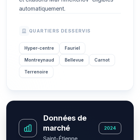
automatiquement.
QUARTIERS DESSERVIS
Hyper-centre
Fauriel
Montreynaud
Bellevue
Carnot
Terrenoire
Données de
marché
2024
Saint-Étienne