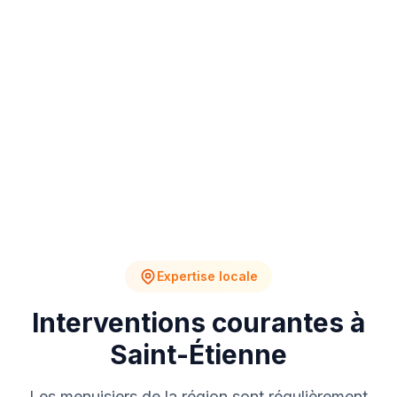
4
2
Chantiers en cours
Devis en attente
Expertise locale
Interventions courantes à
Saint-Étienne
Les menuisiers de la région sont régulièrement