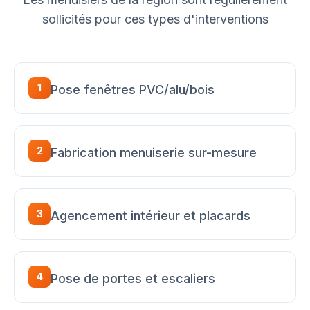
sollicités pour ces types d'interventions
1
Pose fenêtres PVC/alu/bois
2
Fabrication menuiserie sur-mesure
3
Agencement intérieur et placards
4
Pose de portes et escaliers