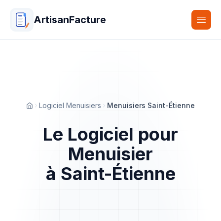
ArtisanFacture
Togg
Logiciel Menuisiers
Menuisiers Saint-Étienne
Accueil
Le Logiciel pour
Menuisier
à Saint-Étienne