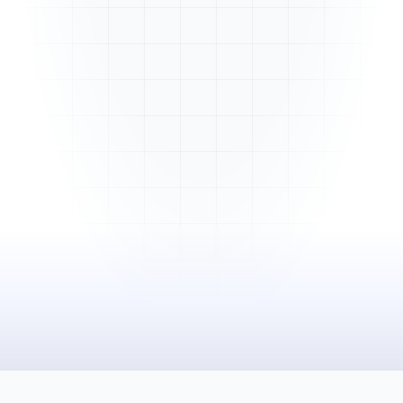
Mme. Martin
Rénovation cuisine
Cabinet Durand
Installation bureaux