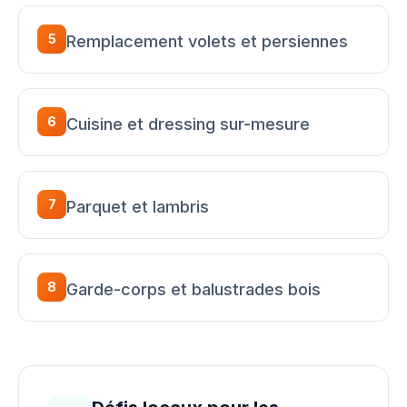
5
Remplacement volets et persiennes
6
Cuisine et dressing sur-mesure
7
Parquet et lambris
8
Garde-corps et balustrades bois