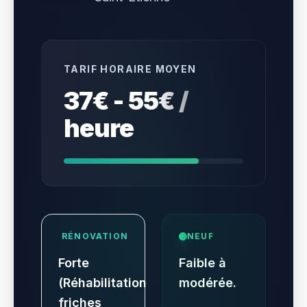
TARIF HORAIRE MOYEN
37€ - 55€ /
heure
RÉNOVATION
NEUF
Forte
Faible à
(Réhabilitation
modérée.
friches