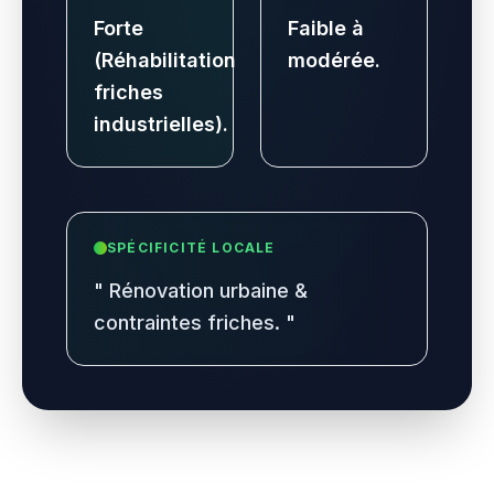
Forte
Faible à
(Réhabilitation
modérée.
friches
industrielles).
SPÉCIFICITÉ LOCALE
"
Rénovation urbaine &
contraintes friches.
"