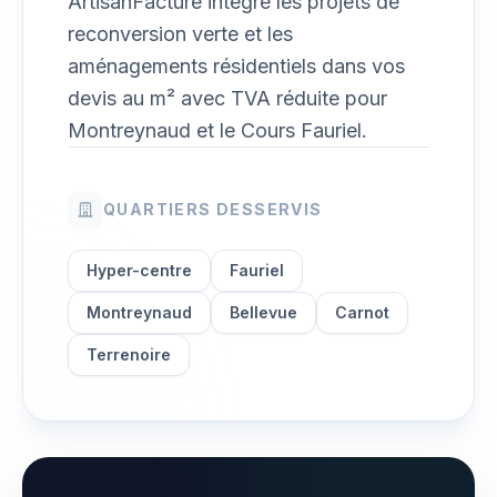
ArtisanFacture intègre les projets de
reconversion verte et les
aménagements résidentiels dans vos
devis au m² avec TVA réduite pour
Montreynaud et le Cours Fauriel.
QUARTIERS DESSERVIS
Hyper-centre
Fauriel
Montreynaud
Bellevue
Carnot
Terrenoire