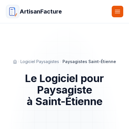
ArtisanFacture
Togg
Logiciel Paysagistes
Paysagistes Saint-Étienne
Accueil
Le Logiciel pour
Paysagiste
à Saint-Étienne