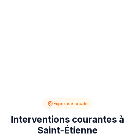
4
2
Chantiers en cours
Devis en attente
Expertise locale
Interventions courantes à
Saint-Étienne