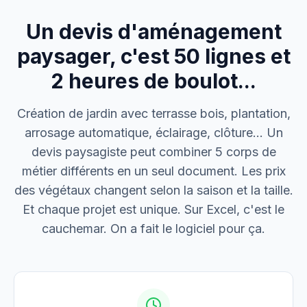
Un devis d'aménagement
M. Thomas
Dépannage urgence
paysager, c'est 50 lignes et
2 heures de boulot...
Boulangerie P.
Mise aux normes
Création de jardin avec terrasse bois, plantation,
arrosage automatique, éclairage, clôture… Un
devis paysagiste peut combiner 5 corps de
métier différents en un seul document. Les prix
des végétaux changent selon la saison et la taille.
Et chaque projet est unique. Sur Excel, c'est le
cauchemar. On a fait le logiciel pour ça.