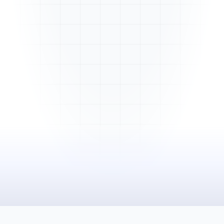
Mme. Martin
Rénovation cuisine
Cabinet Durand
Installation bureaux