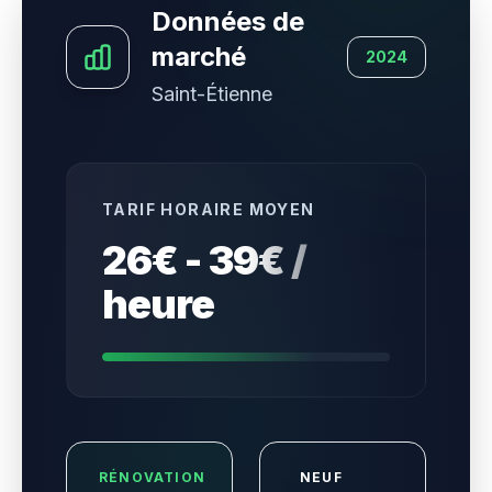
Données de
marché
2024
Saint-Étienne
TARIF HORAIRE MOYEN
26€ - 39€ /
heure
RÉNOVATION
NEUF