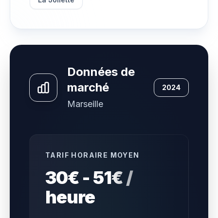
Données de
marché
2024
Marseille
TARIF HORAIRE MOYEN
30€ - 51€ /
heure