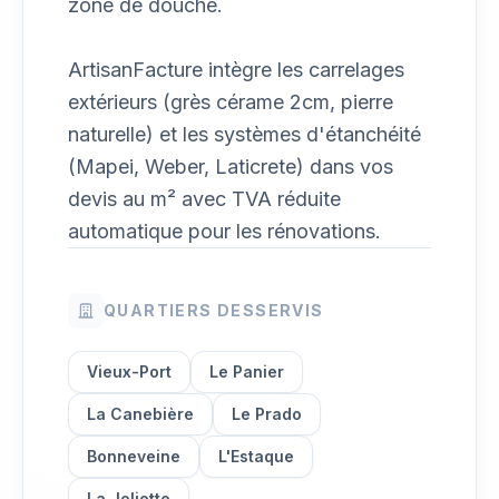
zone de douche.
ArtisanFacture intègre les carrelages
extérieurs (grès cérame 2cm, pierre
naturelle) et les systèmes d'étanchéité
(Mapei, Weber, Laticrete) dans vos
devis au m² avec TVA réduite
automatique pour les rénovations.
QUARTIERS DESSERVIS
Vieux-Port
Le Panier
La Canebière
Le Prado
Bonneveine
L'Estaque
La Joliette