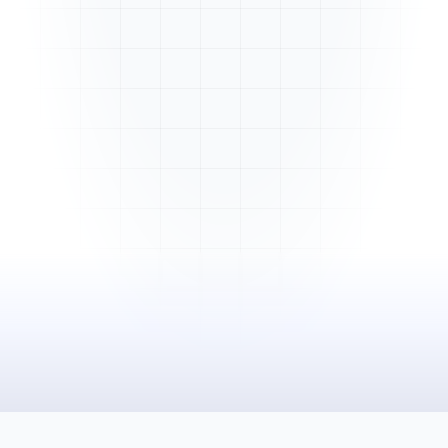
Mme. Martin
Rénovation cuisine
Cabinet Durand
Installation bureaux