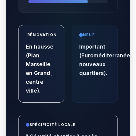
RÉNOVATION
NEUF
En hausse
Important
(Plan
(Euroméditerranée,
Marseille
nouveaux
en Grand,
quartiers).
centre-
ville).
SPÉCIFICITÉ LOCALE