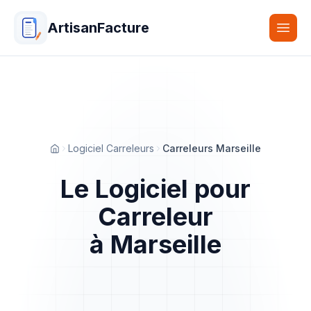
ArtisanFacture
Togg
Logiciel Carreleurs
Carreleurs Marseille
Accueil
Le Logiciel pour
Carreleur
à Marseille