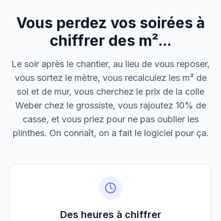
Vous perdez vos soirées à
M. Thomas
Dépannage urgence
chiffrer des m²...
Boulangerie P.
Le soir après le chantier, au lieu de vous reposer,
Mise aux normes
vous sortez le mètre, vous recalculez les m² de
sol et de mur, vous cherchez le prix de la colle
Weber chez le grossiste, vous rajoutez 10% de
casse, et vous priez pour ne pas oublier les
plinthes. On connaît, on a fait le logiciel pour ça.
Des heures à chiffrer