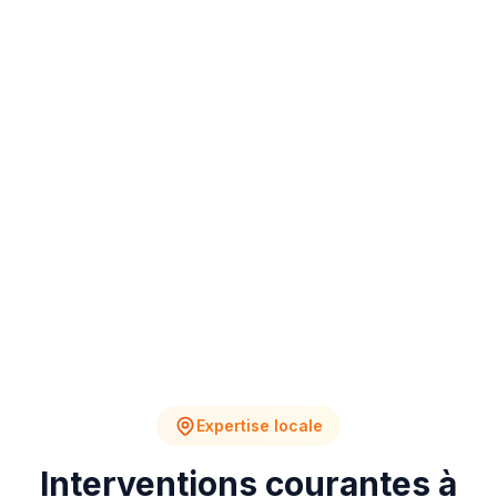
4
2
Chantiers en cours
Devis en attente
Expertise locale
Interventions courantes à