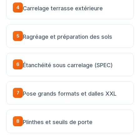
4
Carrelage terrasse extérieure
5
Ragréage et préparation des sols
6
Étanchéité sous carrelage (SPEC)
7
Pose grands formats et dalles XXL
8
Plinthes et seuils de porte