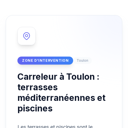
ZONE D'INTERVENTION
Toulon
Carreleur à Toulon :
terrasses
méditerranéennes et
piscines
Les terrasses et piscines sont le