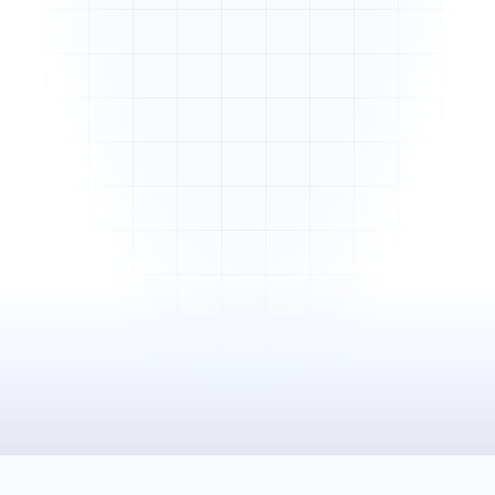
Mme. Martin
Rénovation cuisine
Cabinet Durand
Installation bureaux