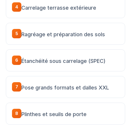
4
Carrelage terrasse extérieure
5
Ragréage et préparation des sols
6
Étanchéité sous carrelage (SPEC)
7
Pose grands formats et dalles XXL
8
Plinthes et seuils de porte