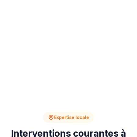
4
2
Chantiers en cours
Devis en attente
Expertise locale
Interventions courantes à