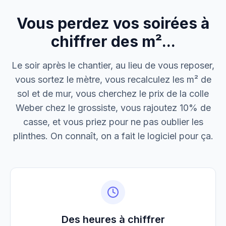
Vous perdez vos soirées à
M. Thomas
Dépannage urgence
chiffrer des m²...
Boulangerie P.
Le soir après le chantier, au lieu de vous reposer,
Mise aux normes
vous sortez le mètre, vous recalculez les m² de
sol et de mur, vous cherchez le prix de la colle
Weber chez le grossiste, vous rajoutez 10% de
casse, et vous priez pour ne pas oublier les
plinthes. On connaît, on a fait le logiciel pour ça.
Des heures à chiffrer