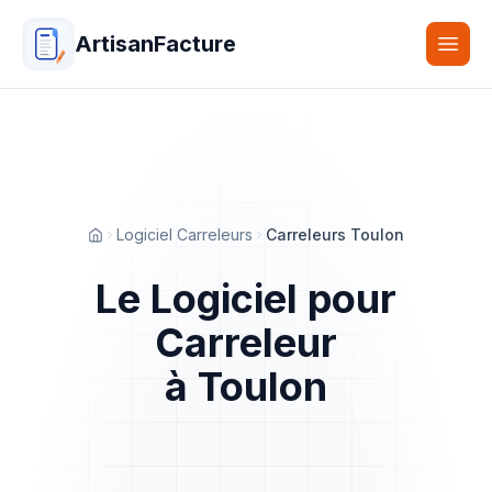
ArtisanFacture
Togg
Logiciel Carreleurs
Carreleurs Toulon
Accueil
Le Logiciel pour
Carreleur
à Toulon