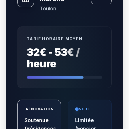
Toulon
TARIF HORAIRE MOYEN
32€ - 53€ /
heure
RÉNOVATION
NEUF
Soutenue
Limitée
(Résidences
(Foncier