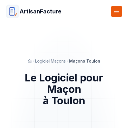
ArtisanFacture
Togg
Logiciel Maçons
Maçons Toulon
Accueil
Le Logiciel pour
Maçon
à Toulon