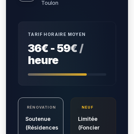
Toulon
TARIF HORAIRE MOYEN
36€ - 59€ /
heure
RÉNOVATION
NEUF
Soutenue
Limitée
(Résidences
(Foncier