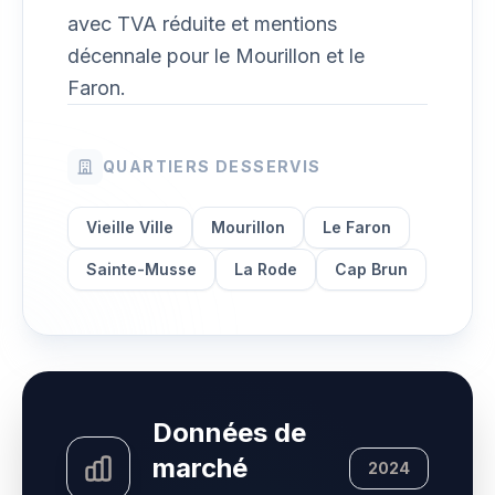
avec TVA réduite et mentions
décennale pour le Mourillon et le
Faron.
QUARTIERS DESSERVIS
Vieille Ville
Mourillon
Le Faron
Sainte-Musse
La Rode
Cap Brun
Données de
marché
2024