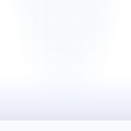
Mme. Martin
Rénovation cuisine
Cabinet Durand
Installation bureaux