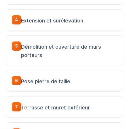
4
Extension et surélévation
5
Démolition et ouverture de murs
porteurs
6
Pose pierre de taille
7
Terrasse et muret extérieur