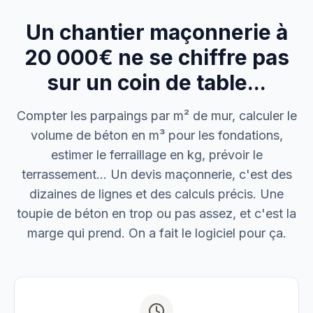
Un chantier maçonnerie à
M. Thomas
Dépannage urgence
20 000€ ne se chiffre pas
sur un coin de table...
Boulangerie P.
Mise aux normes
Compter les parpaings par m² de mur, calculer le
volume de béton en m³ pour les fondations,
estimer le ferraillage en kg, prévoir le
terrassement… Un devis maçonnerie, c'est des
dizaines de lignes et des calculs précis. Une
toupie de béton en trop ou pas assez, et c'est la
marge qui prend. On a fait le logiciel pour ça.