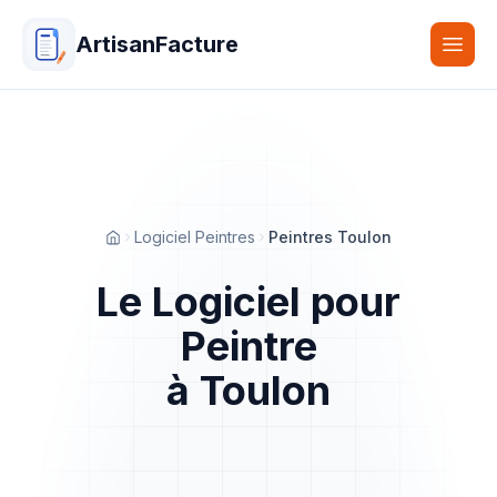
ArtisanFacture
Togg
Logiciel Peintres
Peintres Toulon
Accueil
Le Logiciel pour
Peintre
à Toulon