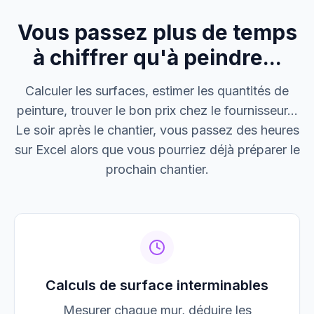
Vous passez plus de temps
M. Thomas
Dépannage urgence
à chiffrer qu'à peindre...
Boulangerie P.
Calculer les surfaces, estimer les quantités de
Mise aux normes
peinture, trouver le bon prix chez le fournisseur...
Le soir après le chantier, vous passez des heures
sur Excel alors que vous pourriez déjà préparer le
prochain chantier.
Calculs de surface interminables
Mesurer chaque mur, déduire les