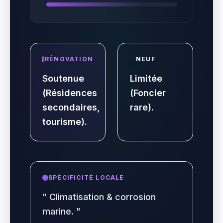
RÉNOVATION
NEUF
Soutenue
Limitée
(Résidences
(Foncier
secondaires,
rare).
tourisme).
SPÉCIFICITÉ LOCALE
"
Climatisation & corrosion
marine.
"