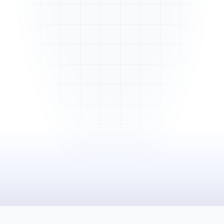
Mme. Martin
Rénovation cuisine
Cabinet Durand
Installation bureaux