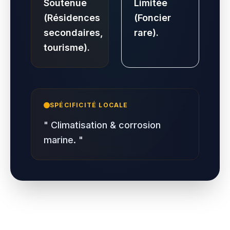
Soutenue
Limitée
(Résidences
(Foncier
secondaires,
rare).
tourisme).
SPÉCIFICITÉ LOCALE
"
Climatisation & corrosion
marine.
"