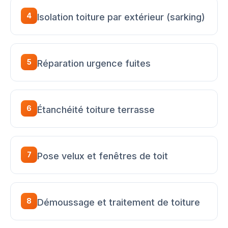
4
Isolation toiture par extérieur (sarking)
5
Réparation urgence fuites
6
Étanchéité toiture terrasse
7
Pose velux et fenêtres de toit
8
Démoussage et traitement de toiture