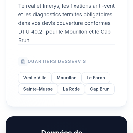
Terreal et Imerys, les fixations anti-vent
et les diagnostics termites obligatoires
dans vos devis couverture conformes
DTU 40.21 pour le Mourillon et le Cap
Brun.
QUARTIERS DESSERVIS
Vieille Ville
Mourillon
Le Faron
Sainte-Musse
La Rode
Cap Brun
Données de