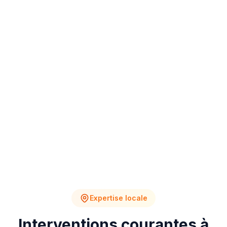
4
2
Chantiers en cours
Devis en attente
Expertise locale
Interventions courantes à