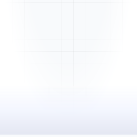
Mme. Martin
Rénovation cuisine