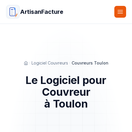
ArtisanFacture
Togg
Logiciel Couvreurs
Couvreurs Toulon
Accueil
Le Logiciel pour
Couvreur
à Toulon