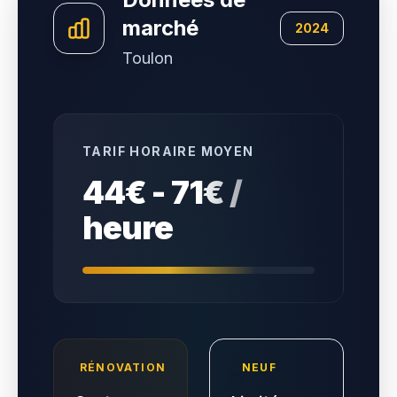
marché
2024
Toulon
TARIF HORAIRE MOYEN
44€ - 71€ /
heure
RÉNOVATION
NEUF