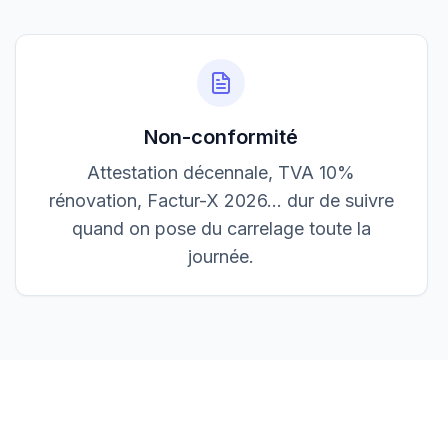
3 200,00 €
Accepté
Non-conformité
Attestation décennale, TVA 10%
rénovation, Factur-X 2026… dur de suivre
quand on pose du carrelage toute la
journée.