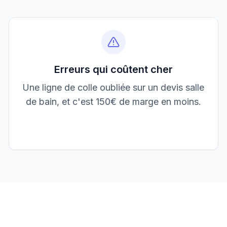
Boulangerie P.
Mise aux normes
Erreurs qui coûtent cher
Une ligne de colle oubliée sur un devis salle
de bain, et c'est 150€ de marge en moins.