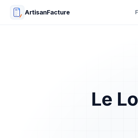
ArtisanFacture
F
Le Lo