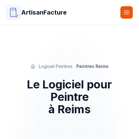
ArtisanFacture
Togg
Logiciel Peintres
Peintres Reims
Accueil
Le Logiciel pour
Peintre
à Reims