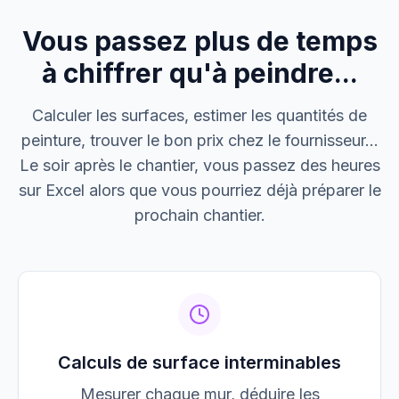
Vous passez plus de temps
M. Thomas
Dépannage urgence
à chiffrer qu'à peindre...
Boulangerie P.
Calculer les surfaces, estimer les quantités de
Mise aux normes
peinture, trouver le bon prix chez le fournisseur...
Le soir après le chantier, vous passez des heures
sur Excel alors que vous pourriez déjà préparer le
prochain chantier.
Calculs de surface interminables
Mesurer chaque mur, déduire les