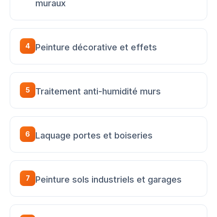
muraux
4
Peinture décorative et effets
5
Traitement anti-humidité murs
6
Laquage portes et boiseries
7
Peinture sols industriels et garages