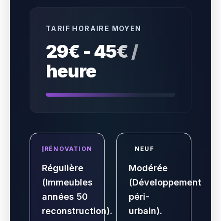
TARIF HORAIRE MOYEN
29€ - 45€ /
heure
RÉNOVATION
NEUF
Régulière
Modérée
(Immeubles
(Développement
années 50
péri-
reconstruction).
urbain).