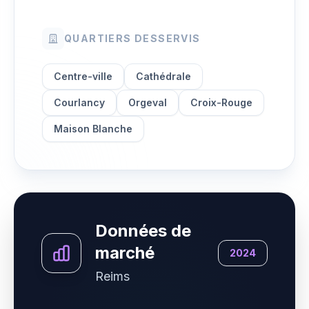
QUARTIERS DESSERVIS
Centre-ville
Cathédrale
Courlancy
Orgeval
Croix-Rouge
Maison Blanche
Données de
marché
2024
Reims