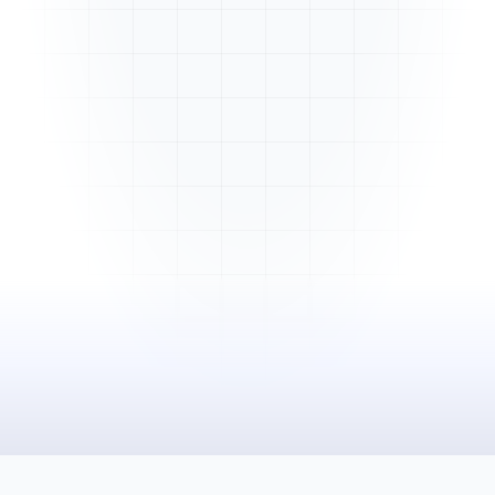
Mme. Martin
Rénovation cuisine
Cabinet Durand
Installation bureaux