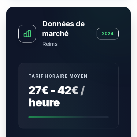
Données de
marché
2024
Reims
TARIF HORAIRE MOYEN
27€ - 42€ /
heure