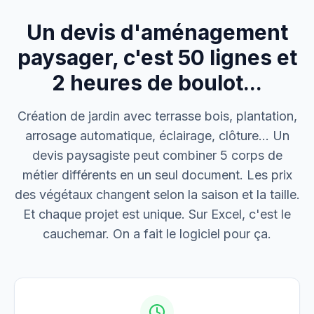
Un devis d'aménagement
M. Thomas
Dépannage urgence
paysager, c'est 50 lignes et
2 heures de boulot...
Boulangerie P.
Mise aux normes
Création de jardin avec terrasse bois, plantation,
arrosage automatique, éclairage, clôture… Un
devis paysagiste peut combiner 5 corps de
métier différents en un seul document. Les prix
des végétaux changent selon la saison et la taille.
Et chaque projet est unique. Sur Excel, c'est le
cauchemar. On a fait le logiciel pour ça.