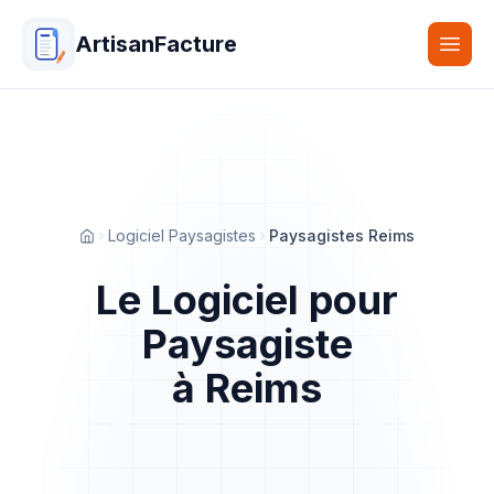
ArtisanFacture
Togg
Logiciel Paysagistes
Paysagistes Reims
Accueil
Le Logiciel pour
Paysagiste
à Reims