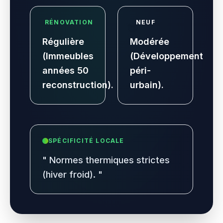
RÉNOVATION
NEUF
Régulière
Modérée
(Immeubles
(Développement
années 50
péri-
reconstruction).
urbain).
SPÉCIFICITÉ LOCALE
"
Normes thermiques strictes
(hiver froid).
"