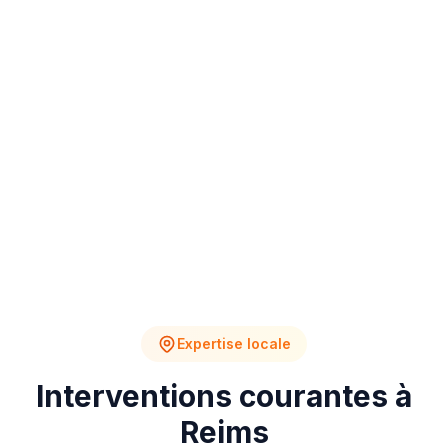
4
2
Chantiers en cours
Devis en attente
Expertise locale
Interventions courantes à
Reims