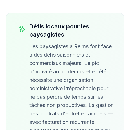
Défis locaux pour les
paysagistes
Les paysagistes à Reims font face
à des défis saisonniers et
commerciaux majeurs. Le pic
d'activité au printemps et en été
nécessite une organisation
administrative irréprochable pour
ne pas perdre de temps sur les
tâches non productives. La gestion
des contrats d'entretien annuels —
avec facturation récurrente,