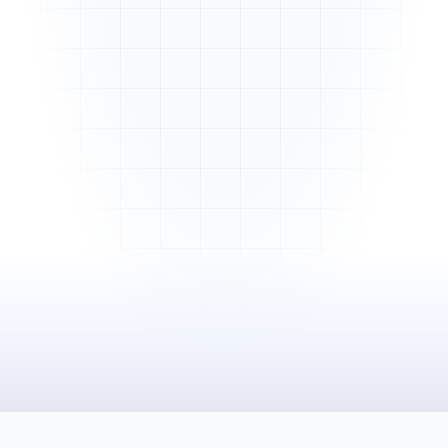
Mme. Martin
Rénovation cuisine
Cabinet Durand
Installation bureaux