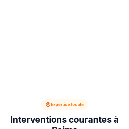
4
2
Chantiers en cours
Devis en attente
Expertise locale
Interventions courantes à