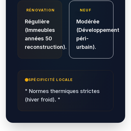
RÉNOVATION
NEUF
Régulière
Modérée
(Immeubles
(Développement
années 50
péri-
reconstruction).
urbain).
SPÉCIFICITÉ LOCALE
"
Normes thermiques strictes
(hiver froid).
"