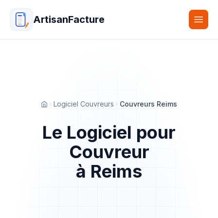
ArtisanFacture
Togg
Logiciel Couvreurs
Couvreurs Reims
Accueil
Le Logiciel pour
Couvreur
à Reims