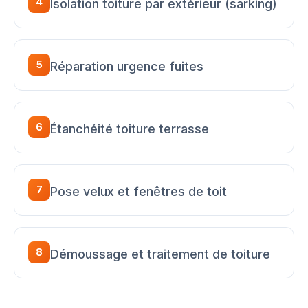
4
Isolation toiture par extérieur (sarking)
5
Réparation urgence fuites
6
Étanchéité toiture terrasse
7
Pose velux et fenêtres de toit
8
Démoussage et traitement de toiture