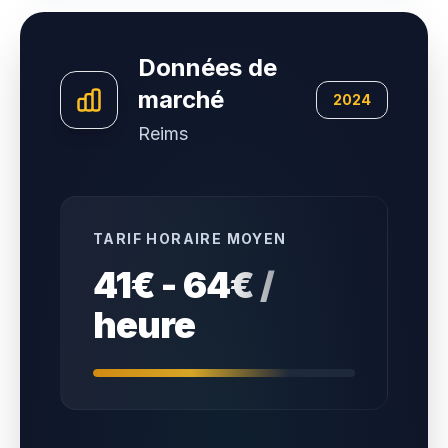
Données de
marché
2024
Reims
TARIF HORAIRE MOYEN
41€ - 64€ /
heure