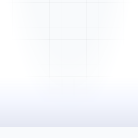
Mme. Martin
Rénovation cuisine
Cabinet Durand
Installation bureaux