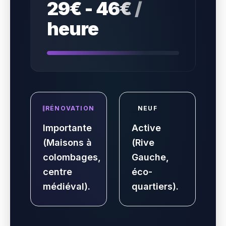
29€ - 46€ /
heure
RÉNOVATION
NEUF
Importante
Active
(Maisons à
(Rive
colombages,
Gauche,
centre
éco-
médiéval).
quartiers).