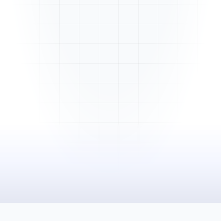
Mme. Martin
Rénovation cuisine
Cabinet Durand
Installation bureaux