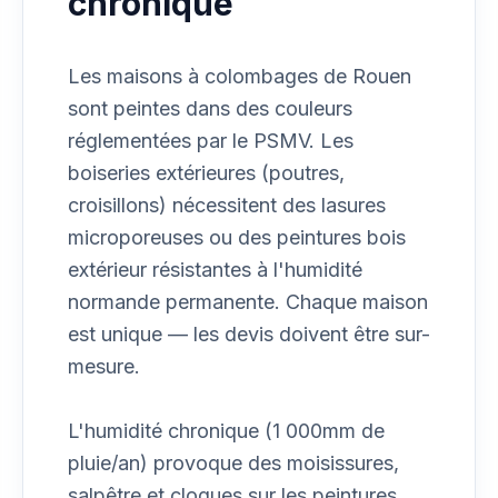
chronique
Les maisons à colombages de Rouen
sont peintes dans des couleurs
réglementées par le PSMV. Les
boiseries extérieures (poutres,
croisillons) nécessitent des lasures
microporeuses ou des peintures bois
extérieur résistantes à l'humidité
normande permanente. Chaque maison
est unique — les devis doivent être sur-
mesure.
L'humidité chronique (1 000mm de
pluie/an) provoque des moisissures,
salpêtre et cloques sur les peintures