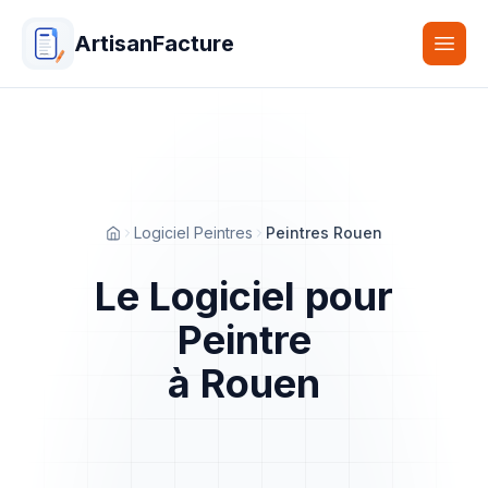
ArtisanFacture
Togg
Logiciel Peintres
Peintres Rouen
Accueil
Le Logiciel pour
Peintre
à Rouen