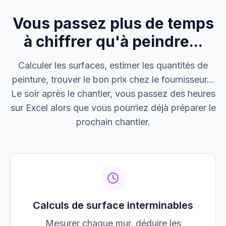
Vous passez plus de temps
M. Thomas
Dépannage urgence
à chiffrer qu'à peindre...
Boulangerie P.
Calculer les surfaces, estimer les quantités de
Mise aux normes
peinture, trouver le bon prix chez le fournisseur...
Le soir après le chantier, vous passez des heures
sur Excel alors que vous pourriez déjà préparer le
prochain chantier.
Calculs de surface interminables
Mesurer chaque mur, déduire les