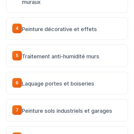
muraux
4
Peinture décorative et effets
5
Traitement anti-humidité murs
6
Laquage portes et boiseries
7
Peinture sols industriels et garages