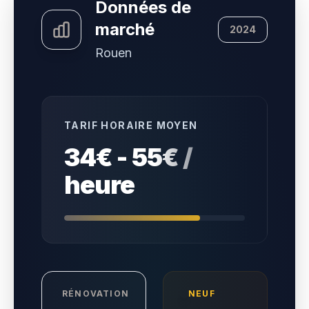
Données de
marché
2024
Rouen
TARIF HORAIRE MOYEN
34€ - 55€ /
heure
RÉNOVATION
NEUF