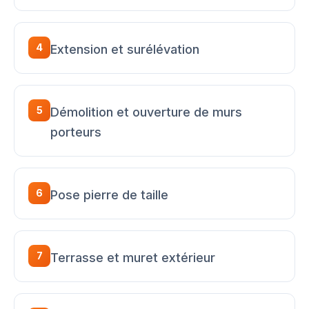
4
Extension et surélévation
5
Démolition et ouverture de murs
porteurs
6
Pose pierre de taille
7
Terrasse et muret extérieur