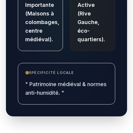
Importante
Active
(Maisons à
(Rive
colombages,
Gauche,
centre
éco-
médiéval).
quartiers).
SPÉCIFICITÉ LOCALE
"
Patrimoine médiéval & normes
anti-humidité.
"