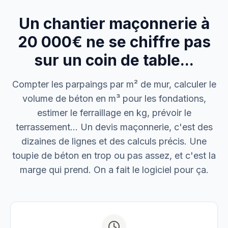
Un chantier maçonnerie à
M. Thomas
Dépannage urgence
20 000€ ne se chiffre pas
sur un coin de table...
Boulangerie P.
Mise aux normes
Compter les parpaings par m² de mur, calculer le
volume de béton en m³ pour les fondations,
estimer le ferraillage en kg, prévoir le
terrassement… Un devis maçonnerie, c'est des
dizaines de lignes et des calculs précis. Une
toupie de béton en trop ou pas assez, et c'est la
marge qui prend. On a fait le logiciel pour ça.