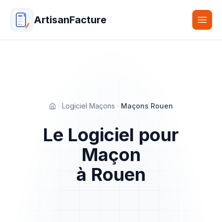
ArtisanFacture
Togg
Logiciel Maçons
Maçons Rouen
Accueil
Le Logiciel pour
Maçon
à Rouen