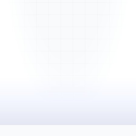
Mme. Martin
Rénovation cuisine
Cabinet Durand
Installation bureaux