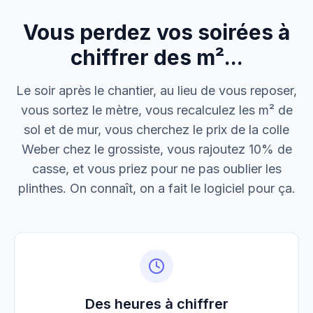
Vous perdez vos soirées à
M. Thomas
Dépannage urgence
chiffrer des m²...
Boulangerie P.
Le soir après le chantier, au lieu de vous reposer,
Mise aux normes
vous sortez le mètre, vous recalculez les m² de
sol et de mur, vous cherchez le prix de la colle
Weber chez le grossiste, vous rajoutez 10% de
casse, et vous priez pour ne pas oublier les
plinthes. On connaît, on a fait le logiciel pour ça.
Des heures à chiffrer