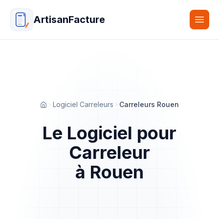
ArtisanFacture
Togg
Logiciel Carreleurs
Carreleurs Rouen
Accueil
Le Logiciel pour
Carreleur
à Rouen