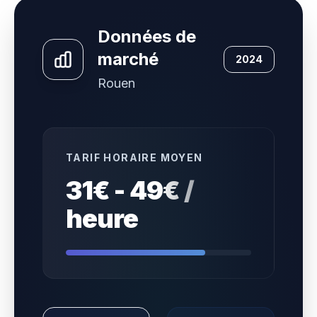
Données de
marché
2024
Rouen
TARIF HORAIRE MOYEN
31€ - 49€ /
heure