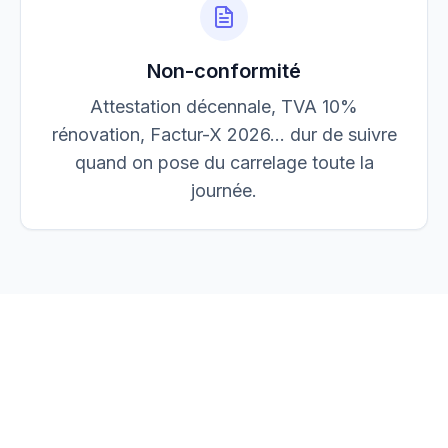
Non-conformité
Attestation décennale, TVA 10%
rénovation, Factur-X 2026… dur de suivre
quand on pose du carrelage toute la
journée.