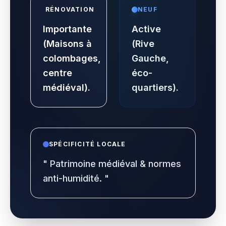
RÉNOVATION
NEUF
Importante
Active
(Maisons à
(Rive
colombages,
Gauche,
centre
éco-
médiéval).
quartiers).
SPÉCIFICITÉ LOCALE
"
Patrimoine médiéval & normes
anti-humidité.
"