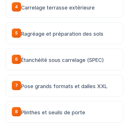
4
Carrelage terrasse extérieure
5
Ragréage et préparation des sols
6
Étanchéité sous carrelage (SPEC)
7
Pose grands formats et dalles XXL
8
Plinthes et seuils de porte