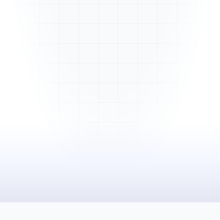
Mme. Martin
Rénovation cuisine
Cabinet Durand
Installation bureaux