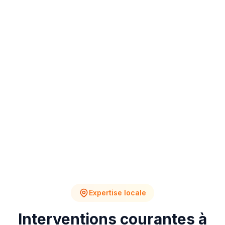
4
2
Chantiers en cours
Devis en attente
Expertise locale
Interventions courantes à