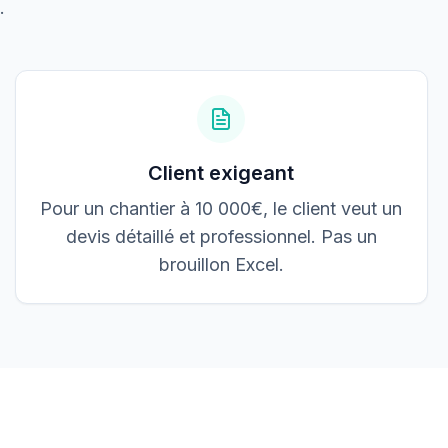
3 200,00 €
.
Accepté
Client exigeant
Pour un chantier à 10 000€, le client veut un
devis détaillé et professionnel. Pas un
brouillon Excel.