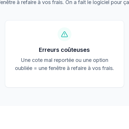
fenêtre à refaire à vos frais. On a fait le logiciel pour ça
Boulangerie P.
Mise aux normes
Erreurs coûteuses
Une cote mal reportée ou une option
oubliée = une fenêtre à refaire à vos frais.